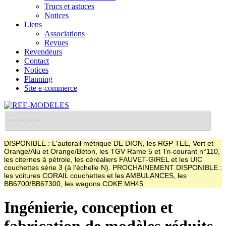
Trucs et astuces
Notices
Liens
Associations
Revues
Revendeurs
Contact
Notices
Planning
Site e-commerce
DISPONIBLE : L'autorail métrique DE DION, les RGP TEE, Vert et
Orange/Alu et Orange/Béton, les TGV Rame 5 et Tri-courant n°110,
les citernes à pétrole, les céréaliers FAUVET-GIREL et les UIC
couchettes série 3 (à l'échelle N). PROCHAINEMENT DISPONIBLE :
les voitures CORAIL couchettes et les AMBULANCES, les
BB6700/BB67300, les wagons COKE MH45
Ingénierie, conception et