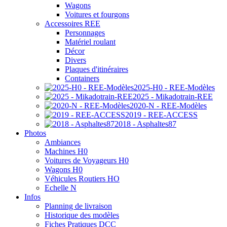
Wagons
Voitures et fourgons
Accessoires REE
Personnages
Matériel roulant
Décor
Divers
Plaques d'itinéraires
Containers
2025-H0 - REE-Modèles
2025 - Mikadotrain-REE
2020-N - REE-Modèles
2019 - REE-ACCESS
2018 - Asphaltes87
Photos
Ambiances
Machines H0
Voitures de Voyageurs H0
Wagons H0
Véhicules Routiers HO
Echelle N
Infos
Planning de livraison
Historique des modèles
Fiches Pratiques DCC