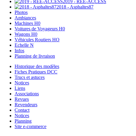
2019 - REE-ACCESS
2018 - Asphaltes87
Photos
Ambiances
Machines H0
Voitures de Voyageurs H0
Wagons H0
Véhicules Routiers HO
Echelle N
Infos
Planning de livraison
Historique des modèles
Fiches Pratiques DCC
Trucs et astuces
Notices
Liens
Associations
Revues
Revendeurs
Contact
Notices
Planning
Site e-commerce