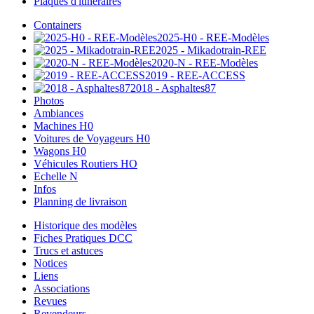
Plaques d'itinéraires
Containers
2025-H0 - REE-Modèles
2025 - Mikadotrain-REE
2020-N - REE-Modèles
2019 - REE-ACCESS
2018 - Asphaltes87
Photos
Ambiances
Machines H0
Voitures de Voyageurs H0
Wagons H0
Véhicules Routiers HO
Echelle N
Infos
Planning de livraison
Historique des modèles
Fiches Pratiques DCC
Trucs et astuces
Notices
Liens
Associations
Revues
Revendeurs