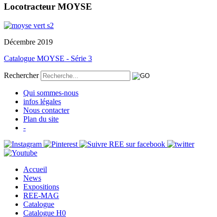
Locotracteur MOYSE
Décembre 2019
Catalogue MOYSE - Série 3
Rechercher
Qui sommes-nous
infos légales
Nous contacter
Plan du site
-
Accueil
News
Expositions
REE-MAG
Catalogue
Catalogue H0