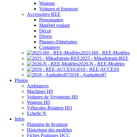
Wagons
Voitures et fourgons
Accessoires REE
Personnages
Matériel roulant
Décor
Divers
Plaques d'itinéraires
Containers
2025-H0 - REE-Modèles
2025 - Mikadotrain-REE
2020-N - REE-Modèles
2019 - REE-ACCESS
2018 - Asphaltes87
Photos
Ambiances
Machines H0
Voitures de Voyageurs H0
Wagons H0
Véhicules Routiers HO
Echelle N
Infos
Planning de livraison
Historique des modèles
Fiches Pratiques DCC