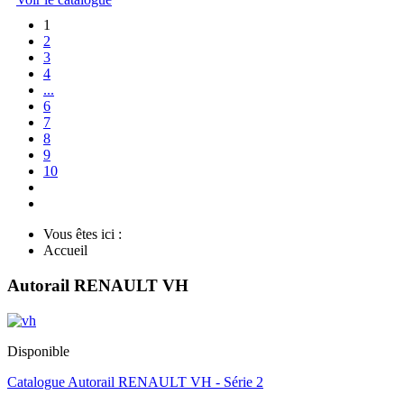
1
2
3
4
...
6
7
8
9
10
Vous êtes ici :
Accueil
Autorail RENAULT VH
Disponible
Catalogue Autorail RENAULT VH - Série 2