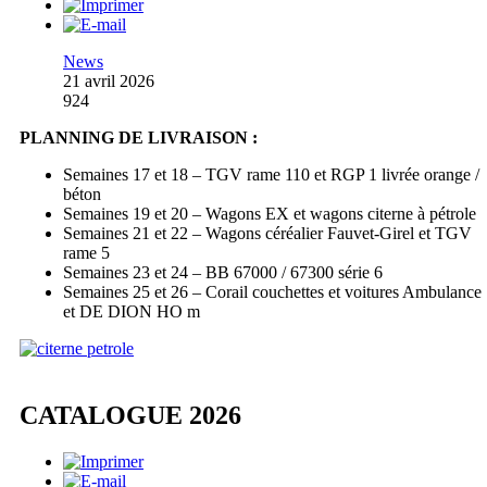
News
21 avril 2026
924
PLANNING DE LIVRAISON :
Semaines 17 et 18 – TGV rame 110 et RGP 1 livrée orange /
béton
Semaines 19 et 20 – Wagons EX et wagons citerne à pétrole
Semaines 21 et 22 – Wagons céréalier Fauvet-Girel et TGV
rame 5
Semaines 23 et 24 – BB 67000 / 67300 série 6
Semaines 25 et 26 – Corail couchettes et voitures Ambulance
et DE DION HO m
CATALOGUE 2026