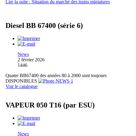
Lire la suite : Situation du marché des trains miniatures
Diesel BB 67400 (série 6)
News
2 février 2026
1446
Quatre BB67400 des années 80 à 2000 sont toujours
DISPONIBLES
Voir le catalogue
VAPEUR 050 T16 (par ESU)
News