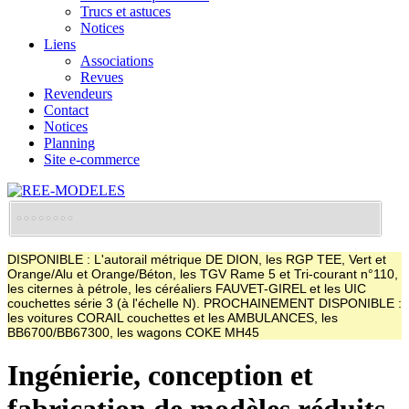
Trucs et astuces
Notices
Liens
Associations
Revues
Revendeurs
Contact
Notices
Planning
Site e-commerce
DISPONIBLE : L'autorail métrique DE DION, les RGP TEE, Vert et
Orange/Alu et Orange/Béton, les TGV Rame 5 et Tri-courant n°110,
les citernes à pétrole, les céréaliers FAUVET-GIREL et les UIC
couchettes série 3 (à l'échelle N). PROCHAINEMENT DISPONIBLE :
les voitures CORAIL couchettes et les AMBULANCES, les
BB6700/BB67300, les wagons COKE MH45
Ingénierie, conception et