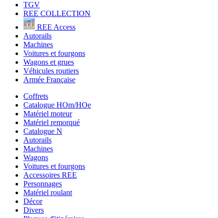
TGV
REE COLLECTION
REE Access
Autorails
Machines
Voitures et fourgons
Wagons et grues
Véhicules routiers
Armée Française
Coffrets
Catalogue HOm/HOe
Matériel moteur
Matériel remorqué
Catalogue N
Autorails
Machines
Wagons
Voitures et fourgons
Accessoires REE
Personnages
Matériel roulant
Décor
Divers