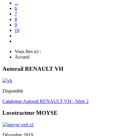
...
6
7
8
9
10
Vous êtes ici :
Accueil
Autorail RENAULT VH
Disponible
Catalogue Autorail RENAULT VH - Série 2
Locotracteur MOYSE
Décembre 2019