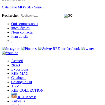
Catalogue MOYSE - Série 3
Rechercher
Qui sommes-nous
infos légales
Nous contacter
Plan du site
-
Accueil
News
Expositions
REE-MAG
Catalogue
Catalogue H0
TGV
REE COLLECTION
REE Access
Autorails