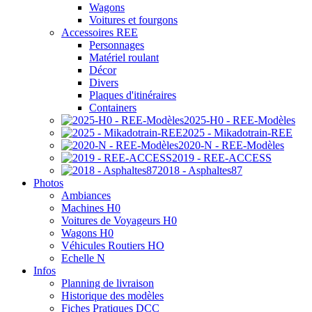
Wagons
Voitures et fourgons
Accessoires REE
Personnages
Matériel roulant
Décor
Divers
Plaques d'itinéraires
Containers
2025-H0 - REE-Modèles
2025 - Mikadotrain-REE
2020-N - REE-Modèles
2019 - REE-ACCESS
2018 - Asphaltes87
Photos
Ambiances
Machines H0
Voitures de Voyageurs H0
Wagons H0
Véhicules Routiers HO
Echelle N
Infos
Planning de livraison
Historique des modèles
Fiches Pratiques DCC