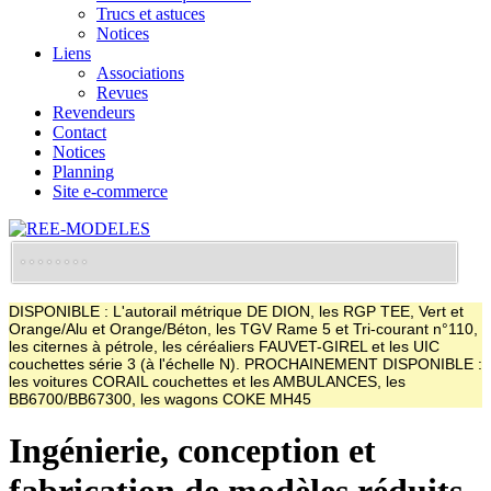
Trucs et astuces
Notices
Liens
Associations
Revues
Revendeurs
Contact
Notices
Planning
Site e-commerce
DISPONIBLE : L'autorail métrique DE DION, les RGP TEE, Vert et
Orange/Alu et Orange/Béton, les TGV Rame 5 et Tri-courant n°110,
les citernes à pétrole, les céréaliers FAUVET-GIREL et les UIC
couchettes série 3 (à l'échelle N). PROCHAINEMENT DISPONIBLE :
les voitures CORAIL couchettes et les AMBULANCES, les
BB6700/BB67300, les wagons COKE MH45
Ingénierie, conception et