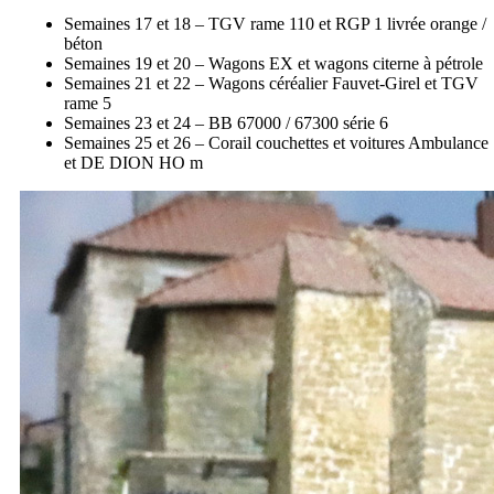
Semaines 17 et 18 – TGV rame 110 et RGP 1 livrée orange /
béton
Semaines 19 et 20 – Wagons EX et wagons citerne à pétrole
Semaines 21 et 22 – Wagons céréalier Fauvet-Girel et TGV
rame 5
Semaines 23 et 24 – BB 67000 / 67300 série 6
Semaines 25 et 26 – Corail couchettes et voitures Ambulance
et DE DION HO m