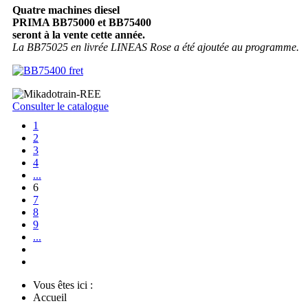
Quatre machines diesel
PRIMA BB75000 et BB75400
seront à la vente cette année.
La BB75025 en livrée LINEAS Rose a été ajoutée au programme.
Consulter le catalogue
1
2
3
4
...
6
7
8
9
...
Vous êtes ici :
Accueil