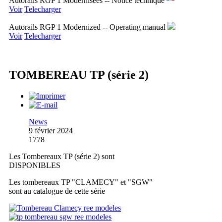
Autorails RGP 1 Modernisees -- Notice technique
Voir
Telecharger
Autorails RGP 1 Modernized -- Operating manual
Voir
Telecharger
TOMBEREAU TP (série 2)
News
9 février 2024
1778
Les Tombereaux TP (série 2) sont
DISPONIBLES
Les tombereaux TP "CLAMECY" et "SGW"
sont au catalogue de cette série