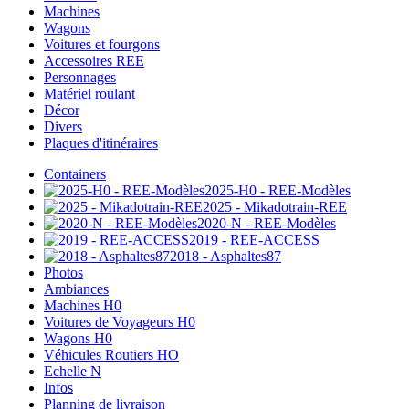
Machines
Wagons
Voitures et fourgons
Accessoires REE
Personnages
Matériel roulant
Décor
Divers
Plaques d'itinéraires
Containers
2025-H0 - REE-Modèles
2025 - Mikadotrain-REE
2020-N - REE-Modèles
2019 - REE-ACCESS
2018 - Asphaltes87
Photos
Ambiances
Machines H0
Voitures de Voyageurs H0
Wagons H0
Véhicules Routiers HO
Echelle N
Infos
Planning de livraison