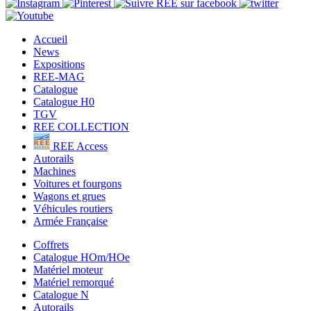
Accueil
News
Expositions
REE-MAG
Catalogue
Catalogue H0
TGV
REE COLLECTION
REE Access
Autorails
Machines
Voitures et fourgons
Wagons et grues
Véhicules routiers
Armée Française
Coffrets
Catalogue HOm/HOe
Matériel moteur
Matériel remorqué
Catalogue N
Autorails