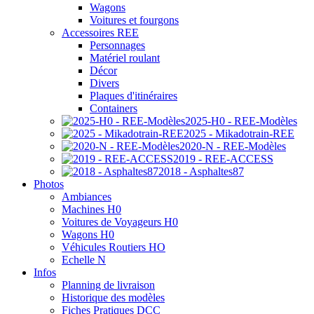
Wagons
Voitures et fourgons
Accessoires REE
Personnages
Matériel roulant
Décor
Divers
Plaques d'itinéraires
Containers
2025-H0 - REE-Modèles
2025 - Mikadotrain-REE
2020-N - REE-Modèles
2019 - REE-ACCESS
2018 - Asphaltes87
Photos
Ambiances
Machines H0
Voitures de Voyageurs H0
Wagons H0
Véhicules Routiers HO
Echelle N
Infos
Planning de livraison
Historique des modèles
Fiches Pratiques DCC