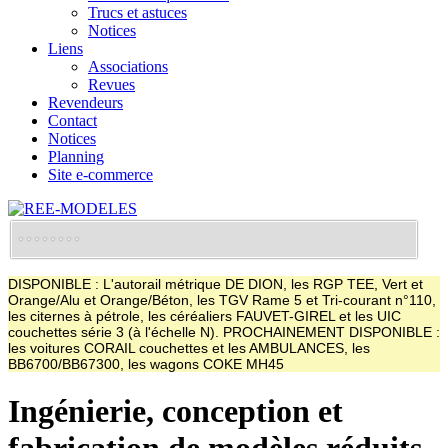
Trucs et astuces
Notices
Liens
Associations
Revues
Revendeurs
Contact
Notices
Planning
Site e-commerce
DISPONIBLE : L'autorail métrique DE DION, les RGP TEE, Vert et
Orange/Alu et Orange/Béton, les TGV Rame 5 et Tri-courant n°110,
les citernes à pétrole, les céréaliers FAUVET-GIREL et les UIC
couchettes série 3 (à l'échelle N). PROCHAINEMENT DISPONIBLE :
les voitures CORAIL couchettes et les AMBULANCES, les
BB6700/BB67300, les wagons COKE MH45
Ingénierie, conception et