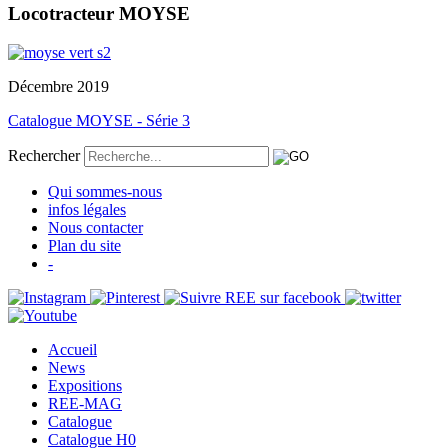
Locotracteur MOYSE
Décembre 2019
Catalogue MOYSE - Série 3
Rechercher
Qui sommes-nous
infos légales
Nous contacter
Plan du site
-
Accueil
News
Expositions
REE-MAG
Catalogue
Catalogue H0