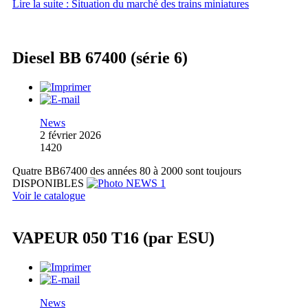
Lire la suite : Situation du marché des trains miniatures
Diesel BB 67400 (série 6)
News
2 février 2026
1420
Quatre BB67400 des années 80 à 2000 sont toujours
DISPONIBLES
Voir le catalogue
VAPEUR 050 T16 (par ESU)
News