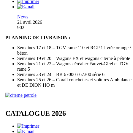
News
21 avril 2026
902
PLANNING DE LIVRAISON :
Semaines 17 et 18 – TGV rame 110 et RGP 1 livrée orange /
béton
Semaines 19 et 20 – Wagons EX et wagons citerne à pétrole
Semaines 21 et 22 – Wagons céréalier Fauvet-Girel et TGV
rame 5
Semaines 23 et 24 – BB 67000 / 67300 série 6
Semaines 25 et 26 – Corail couchettes et voitures Ambulance
et DE DION HO m
CATALOGUE 2026