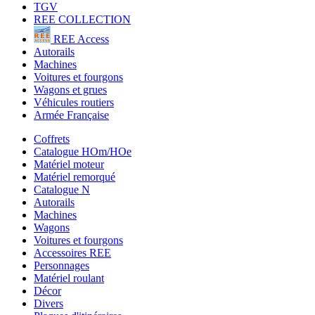
TGV
REE COLLECTION
REE Access
Autorails
Machines
Voitures et fourgons
Wagons et grues
Véhicules routiers
Armée Française
Coffrets
Catalogue HOm/HOe
Matériel moteur
Matériel remorqué
Catalogue N
Autorails
Machines
Wagons
Voitures et fourgons
Accessoires REE
Personnages
Matériel roulant
Décor
Divers