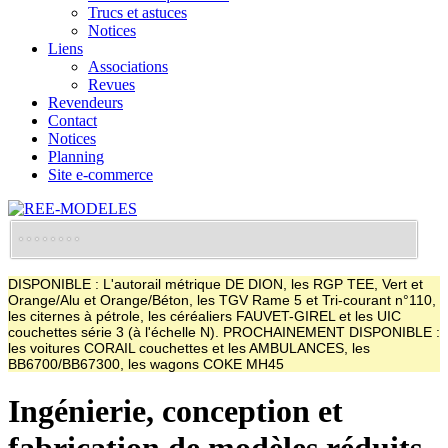
Trucs et astuces
Notices
Liens
Associations
Revues
Revendeurs
Contact
Notices
Planning
Site e-commerce
DISPONIBLE : L'autorail métrique DE DION, les RGP TEE, Vert et
Orange/Alu et Orange/Béton, les TGV Rame 5 et Tri-courant n°110,
les citernes à pétrole, les céréaliers FAUVET-GIREL et les UIC
couchettes série 3 (à l'échelle N). PROCHAINEMENT DISPONIBLE :
les voitures CORAIL couchettes et les AMBULANCES, les
BB6700/BB67300, les wagons COKE MH45
Ingénierie, conception et