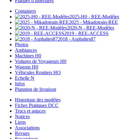
Plaques d'itinéraires
Containers
2025-H0 - REE-Modèles
2025 - Mikadotrain-REE
2020-N - REE-Modèles
2019 - REE-ACCESS
2018 - Asphaltes87
Photos
Ambiances
Machines H0
Voitures de Voyageurs H0
Wagons H0
Véhicules Routiers HO
Echelle N
Infos
Planning de livraison
Historique des modèles
Fiches Pratiques DCC
Trucs et astuces
Notices
Liens
Associations
Revues
Revendeurs