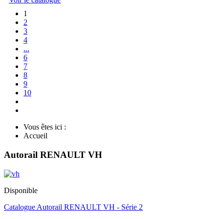
1
2
3
4
...
6
7
8
9
10
Vous êtes ici :
Accueil
Autorail RENAULT VH
Disponible
Catalogue Autorail RENAULT VH - Série 2