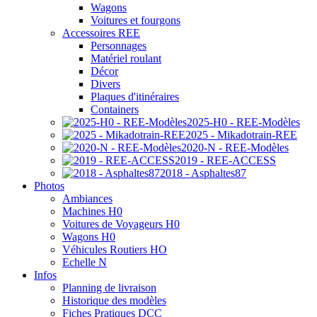
Wagons
Voitures et fourgons
Accessoires REE
Personnages
Matériel roulant
Décor
Divers
Plaques d'itinéraires
Containers
2025-H0 - REE-Modèles
2025 - Mikadotrain-REE
2020-N - REE-Modèles
2019 - REE-ACCESS
2018 - Asphaltes87
Photos
Ambiances
Machines H0
Voitures de Voyageurs H0
Wagons H0
Véhicules Routiers HO
Echelle N
Infos
Planning de livraison
Historique des modèles
Fiches Pratiques DCC