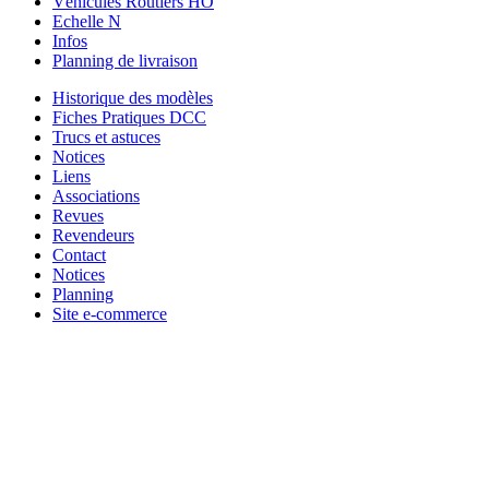
Véhicules Routiers HO
Echelle N
Infos
Planning de livraison
Historique des modèles
Fiches Pratiques DCC
Trucs et astuces
Notices
Liens
Associations
Revues
Revendeurs
Contact
Notices
Planning
Site e-commerce