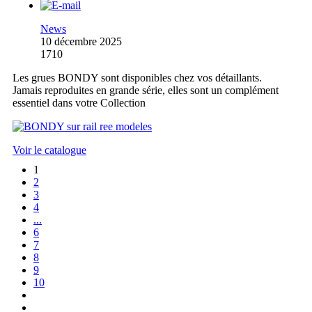
News
10 décembre 2025
1710
Les grues BONDY sont disponibles chez vos détaillants.
Jamais reproduites en grande série, elles sont un complément
essentiel dans votre Collection
Voir le catalogue
1
2
3
4
...
6
7
8
9
10