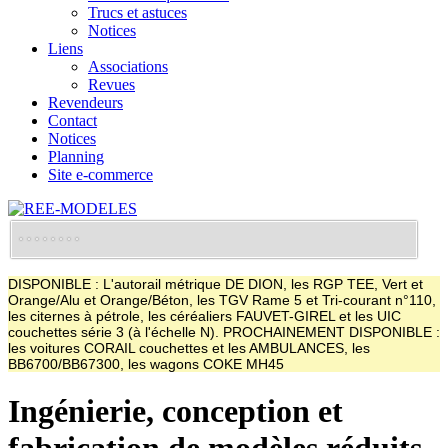
Trucs et astuces
Notices
Liens
Associations
Revues
Revendeurs
Contact
Notices
Planning
Site e-commerce
DISPONIBLE : L'autorail métrique DE DION, les RGP TEE, Vert et
Orange/Alu et Orange/Béton, les TGV Rame 5 et Tri-courant n°110,
les citernes à pétrole, les céréaliers FAUVET-GIREL et les UIC
couchettes série 3 (à l'échelle N). PROCHAINEMENT DISPONIBLE :
les voitures CORAIL couchettes et les AMBULANCES, les
BB6700/BB67300, les wagons COKE MH45
Ingénierie, conception et