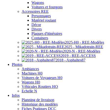
Wagons
Voitures et fourgons
Accessoires REE
Personnages
Matériel roulant
Décor
Divers
Plaques d'itinéraires
Containers
2025-H0 - REE-Modèles
2025 - Mikadotrain-REE
2020-N - REE-Modèles
2019 - REE-ACCESS
2018 - Asphaltes87
Photos
Ambiances
Machines H0
Voitures de Voyageurs H0
Wagons H0
Véhicules Routiers HO
Echelle N
Infos
Planning de livraison
Historique des modèles
Fiches Pratiques DCC