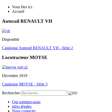
Vous êtes ici :
Accueil
Autorail RENAULT VH
Disponible
Catalogue Autorail RENAULT VH - Série 2
Locotracteur MOYSE
Décembre 2019
Catalogue MOYSE - Série 3
Rechercher
Qui sommes-nous
infos légales
Nous contacter