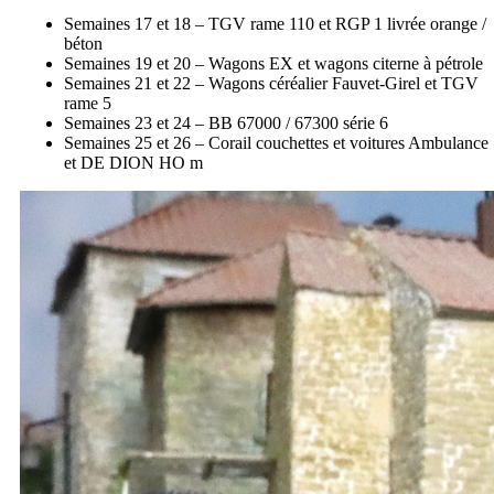
Semaines 17 et 18 – TGV rame 110 et RGP 1 livrée orange /
béton
Semaines 19 et 20 – Wagons EX et wagons citerne à pétrole
Semaines 21 et 22 – Wagons céréalier Fauvet-Girel et TGV
rame 5
Semaines 23 et 24 – BB 67000 / 67300 série 6
Semaines 25 et 26 – Corail couchettes et voitures Ambulance
et DE DION HO m