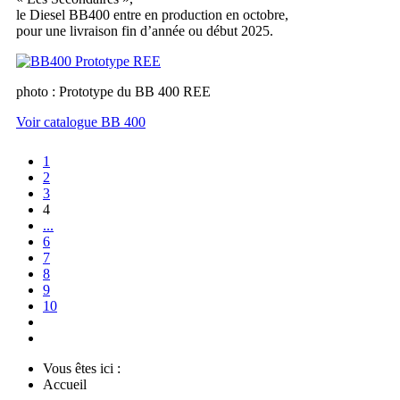
le Diesel BB400 entre en production en octobre,
pour une livraison fin d’année ou début 2025.
photo : Prototype du BB 400 REE
Voir catalogue BB 400
1
2
3
4
...
6
7
8
9
10
Vous êtes ici :
Accueil