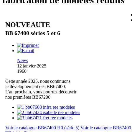
fabrication de modèles réduits
NOUVEAUTE
BB 67400 séries 5 et 6
News
12 janvier 2025
1960
Cette année 2025, nous continuons
le développement des BB67400.
L'an prochain, vous pourrez découvrir
nos premières BB67200
Voir le catalogue BB67400 H0 (série 5)
Voir le catalogue BB67400