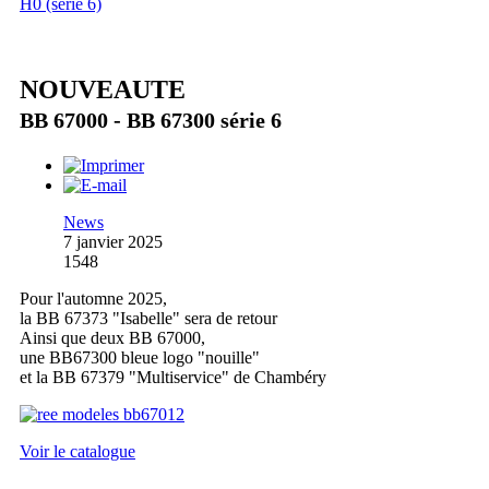
H0 (série 6)
NOUVEAUTE
BB 67000 - BB 67300 série 6
News
7 janvier 2025
1548
Pour l'automne 2025,
la BB 67373 "Isabelle" sera de retour
Ainsi que deux BB 67000,
une BB67300 bleue logo "nouille"
et la BB 67379 "Multiservice" de Chambéry
Voir le catalogue