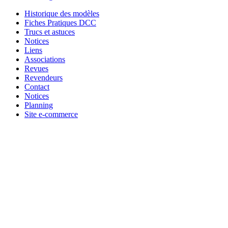
Historique des modèles
Fiches Pratiques DCC
Trucs et astuces
Notices
Liens
Associations
Revues
Revendeurs
Contact
Notices
Planning
Site e-commerce