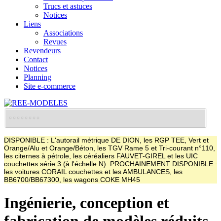
Trucs et astuces
Notices
Liens
Associations
Revues
Revendeurs
Contact
Notices
Planning
Site e-commerce
DISPONIBLE : L'autorail métrique DE DION, les RGP TEE, Vert et
Orange/Alu et Orange/Béton, les TGV Rame 5 et Tri-courant n°110,
les citernes à pétrole, les céréaliers FAUVET-GIREL et les UIC
couchettes série 3 (à l'échelle N). PROCHAINEMENT DISPONIBLE :
les voitures CORAIL couchettes et les AMBULANCES, les
BB6700/BB67300, les wagons COKE MH45
Ingénierie, conception et