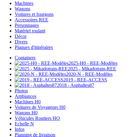
Machines
Wagons
Voitures et fourgons
Accessoires REE
Personnages
Matériel roulant
Décor
Divers
Plaques d'itinéraires
Containers
2025-H0 - REE-Modèles
2025 - Mikadotrain-REE
2020-N - REE-Modèles
2019 - REE-ACCESS
2018 - Asphaltes87
Photos
Ambiances
Machines H0
Voitures de Voyageurs H0
Wagons H0
Véhicules Routiers HO
Echelle N
Infos
Planning de livraison