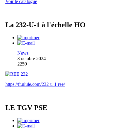
Voir le catalogue
La 232-U-1 à l'échelle HO
News
8 octobre 2024
2259
https://fr.ulule.com/232-u-1-ree/
LE TGV PSE