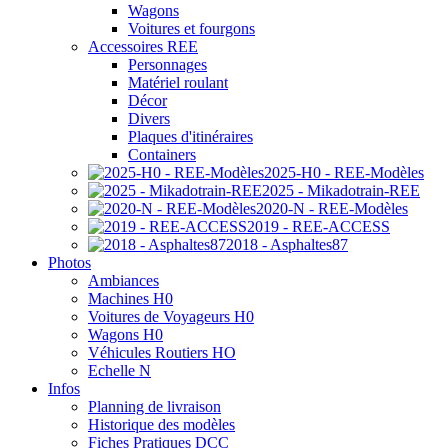
Wagons
Voitures et fourgons
Accessoires REE
Personnages
Matériel roulant
Décor
Divers
Plaques d'itinéraires
Containers
2025-H0 - REE-Modèles
2025 - Mikadotrain-REE
2020-N - REE-Modèles
2019 - REE-ACCESS
2018 - Asphaltes87
Photos
Ambiances
Machines H0
Voitures de Voyageurs H0
Wagons H0
Véhicules Routiers HO
Echelle N
Infos
Planning de livraison
Historique des modèles
Fiches Pratiques DCC