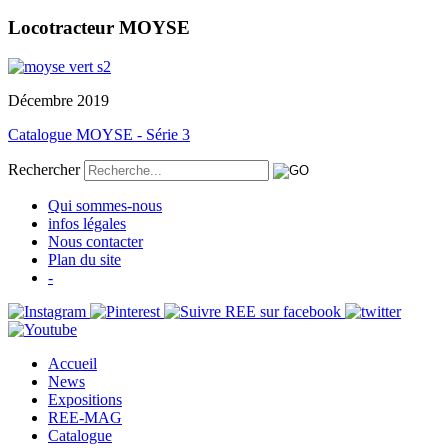
Locotracteur MOYSE
Décembre 2019
Catalogue MOYSE - Série 3
Rechercher
Qui sommes-nous
infos légales
Nous contacter
Plan du site
-
Accueil
News
Expositions
REE-MAG
Catalogue