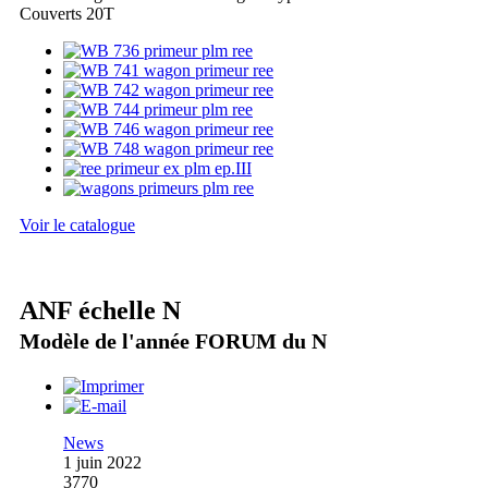
Couverts 20T
Voir le catalogue
ANF échelle N
Modèle de l'année FORUM du N
News
1 juin 2022
3770