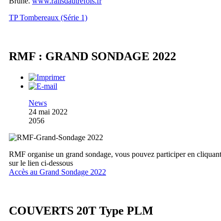
Brune.
www.railsdautrefois.fr
TP Tombereaux (Série 1)
RMF : GRAND SONDAGE 2022
News
24 mai 2022
2056
RMF organise un grand sondage, vous pouvez participer en cliquan
sur le lien ci-dessous
Accès au Grand Sondage 2022
COUVERTS 20T Type PLM