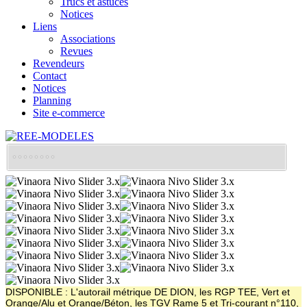
Trucs et astuces
Notices
Liens
Associations
Revues
Revendeurs
Contact
Notices
Planning
Site e-commerce
DISPONIBLE : L'autorail métrique DE DION, les RGP TEE, Vert et
Orange/Alu et Orange/Béton, les TGV Rame 5 et Tri-courant n°110,