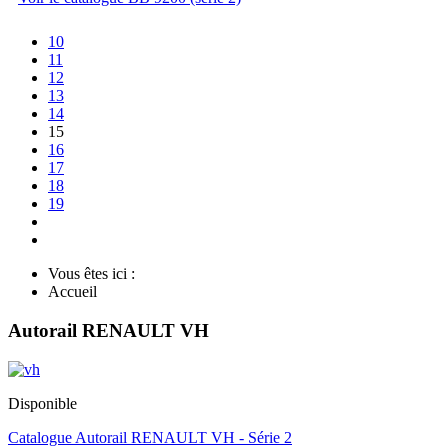
10
11
12
13
14
15
16
17
18
19
Vous êtes ici :
Accueil
Autorail RENAULT VH
Disponible
Catalogue Autorail RENAULT VH - Série 2