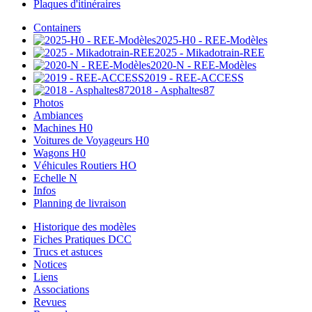
Plaques d'itinéraires
Containers
2025-H0 - REE-Modèles
2025 - Mikadotrain-REE
2020-N - REE-Modèles
2019 - REE-ACCESS
2018 - Asphaltes87
Photos
Ambiances
Machines H0
Voitures de Voyageurs H0
Wagons H0
Véhicules Routiers HO
Echelle N
Infos
Planning de livraison
Historique des modèles
Fiches Pratiques DCC
Trucs et astuces
Notices
Liens
Associations
Revues