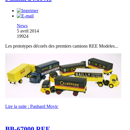
News
5 avril 2014
19924
Les prototypes décorés des premiers camions REE Modeles...
Lire la suite : Panhard Movic
BB-67000 REE