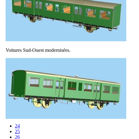
Voitures Sud-Ouest modernisées.
24
25
26