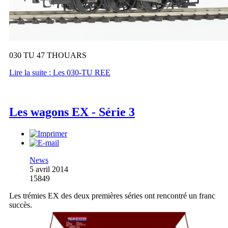
030 TU 47 THOUARS
Lire la suite : Les 030-TU REE
Les wagons EX - Série 3
News
5 avril 2014
15849
Les trémies EX des deux premières séries ont rencontré un franc
succès.