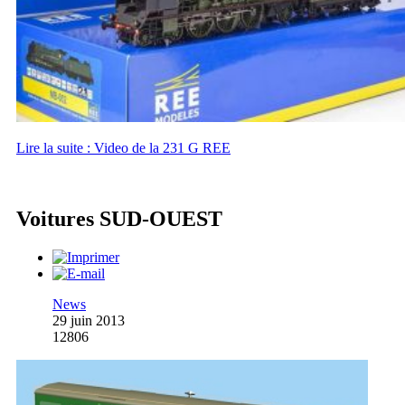
Lire la suite : Video de la 231 G REE
Voitures SUD-OUEST
News
29 juin 2013
12806