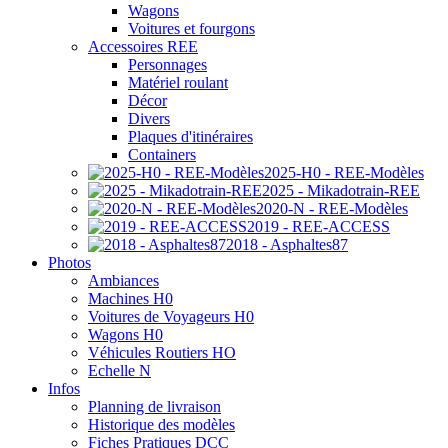
Wagons
Voitures et fourgons
Accessoires REE
Personnages
Matériel roulant
Décor
Divers
Plaques d'itinéraires
Containers
2025-H0 - REE-Modèles
2025 - Mikadotrain-REE
2020-N - REE-Modèles
2019 - REE-ACCESS
2018 - Asphaltes87
Photos
Ambiances
Machines H0
Voitures de Voyageurs H0
Wagons H0
Véhicules Routiers HO
Echelle N
Infos
Planning de livraison
Historique des modèles
Fiches Pratiques DCC