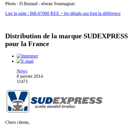
Photo : D.Buraud - réseau Soumagnac
Lire la suite : BB-67000 REE ~ les détails qui font la différence
Distribution de la marque SUDEXPRESS
pour la France
News
8 janvier 2014
11471
Chers clients,