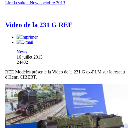
Lire la suite : News octobre 2013
Video de la 231 G REE
News
16 juillet 2013
24402
REE Modèles présente la Video de la 231 G ex-PLM sur le réseau
d'Henri CIBERT.