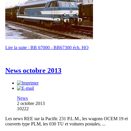
Lire la suite : BB 67000 - BB67300 éch. HO
News octobre 2013
News
2 octobre 2013
10222
Les news REE sur la Pacific 231 P.L.M., les wagons OCEM 19 et
couverts type PLM, les 030 TU et voitures postales, ...