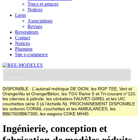
Trucs et astuces
Notices
Liens
Associations
Revues
Revendeurs
Contact
Notices
Planning
Site e-commerce
DISPONIBLE : L'autorail métrique DE DION, les RGP TEE, Vert et
Orange/Alu et Orange/Béton, les TGV Rame 5 et Tri-courant n°110,
les citernes à pétrole, les céréaliers FAUVET-GIREL et les UIC
couchettes série 3 (à l'échelle N). PROCHAINEMENT DISPONIBLE :
les voitures CORAIL couchettes et les AMBULANCES, les
BB6700/BB67300, les wagons COKE MH45
Ingénierie, conception et