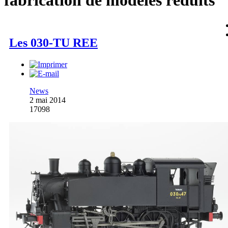
fabrication de modèles réduits
Les 030-TU REE
News
2 mai 2014
17098