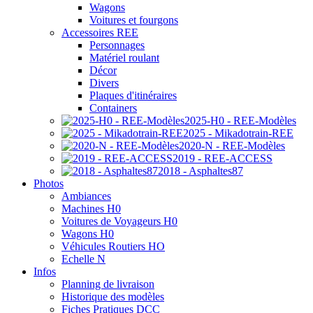
Wagons
Voitures et fourgons
Accessoires REE
Personnages
Matériel roulant
Décor
Divers
Plaques d'itinéraires
Containers
2025-H0 - REE-Modèles
2025 - Mikadotrain-REE
2020-N - REE-Modèles
2019 - REE-ACCESS
2018 - Asphaltes87
Photos
Ambiances
Machines H0
Voitures de Voyageurs H0
Wagons H0
Véhicules Routiers HO
Echelle N
Infos
Planning de livraison
Historique des modèles
Fiches Pratiques DCC