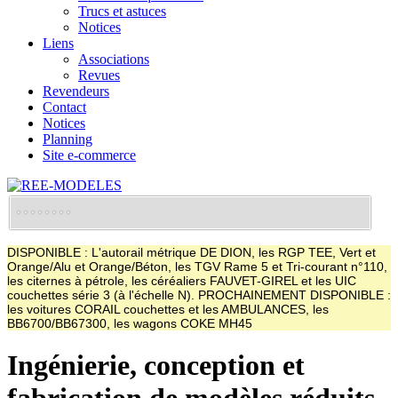
Trucs et astuces
Notices
Liens
Associations
Revues
Revendeurs
Contact
Notices
Planning
Site e-commerce
DISPONIBLE : L'autorail métrique DE DION, les RGP TEE, Vert et
Orange/Alu et Orange/Béton, les TGV Rame 5 et Tri-courant n°110,
les citernes à pétrole, les céréaliers FAUVET-GIREL et les UIC
couchettes série 3 (à l'échelle N). PROCHAINEMENT DISPONIBLE :
les voitures CORAIL couchettes et les AMBULANCES, les
BB6700/BB67300, les wagons COKE MH45
Ingénierie, conception et