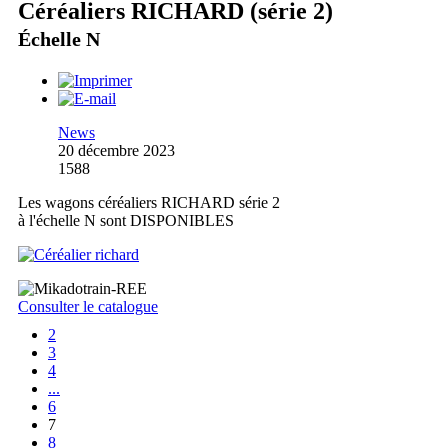
Céréaliers RICHARD (série 2)
Échelle N
News
20 décembre 2023
1588
Les wagons céréaliers RICHARD série 2
à l'échelle N sont DISPONIBLES
Consulter le catalogue
2
3
4
...
6
7
8