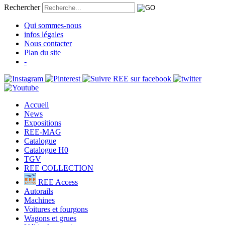
Rechercher
Qui sommes-nous
infos légales
Nous contacter
Plan du site
-
Accueil
News
Expositions
REE-MAG
Catalogue
Catalogue H0
TGV
REE COLLECTION
REE Access
Autorails
Machines
Voitures et fourgons
Wagons et grues