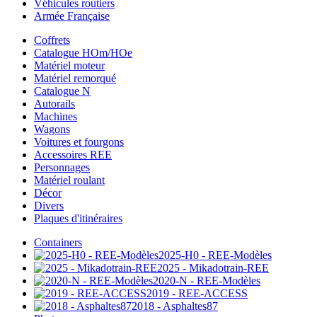
Véhicules routiers
Armée Française
Coffrets
Catalogue HOm/HOe
Matériel moteur
Matériel remorqué
Catalogue N
Autorails
Machines
Wagons
Voitures et fourgons
Accessoires REE
Personnages
Matériel roulant
Décor
Divers
Plaques d'itinéraires
Containers
2025-H0 - REE-Modèles
2025 - Mikadotrain-REE
2020-N - REE-Modèles
2019 - REE-ACCESS
2018 - Asphaltes87