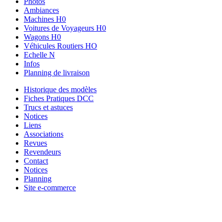
Photos
Ambiances
Machines H0
Voitures de Voyageurs H0
Wagons H0
Véhicules Routiers HO
Echelle N
Infos
Planning de livraison
Historique des modèles
Fiches Pratiques DCC
Trucs et astuces
Notices
Liens
Associations
Revues
Revendeurs
Contact
Notices
Planning
Site e-commerce