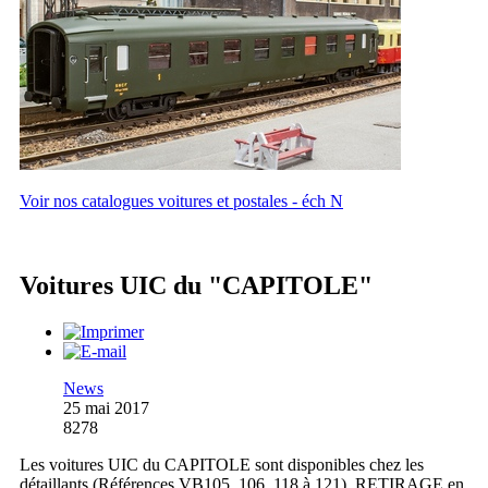
Voir nos catalogues voitures et postales - éch N
Voitures UIC du "CAPITOLE"
News
25 mai 2017
8278
Les voitures UIC du CAPITOLE sont disponibles chez les
détaillants (Références VB105, 106, 118 à 121). RETIRAGE en