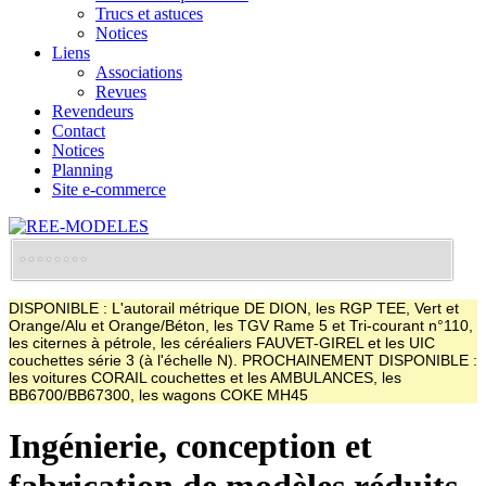
Trucs et astuces
Notices
Liens
Associations
Revues
Revendeurs
Contact
Notices
Planning
Site e-commerce
DISPONIBLE : L'autorail métrique DE DION, les RGP TEE, Vert et
Orange/Alu et Orange/Béton, les TGV Rame 5 et Tri-courant n°110,
les citernes à pétrole, les céréaliers FAUVET-GIREL et les UIC
couchettes série 3 (à l'échelle N). PROCHAINEMENT DISPONIBLE :
les voitures CORAIL couchettes et les AMBULANCES, les
BB6700/BB67300, les wagons COKE MH45
Ingénierie, conception et