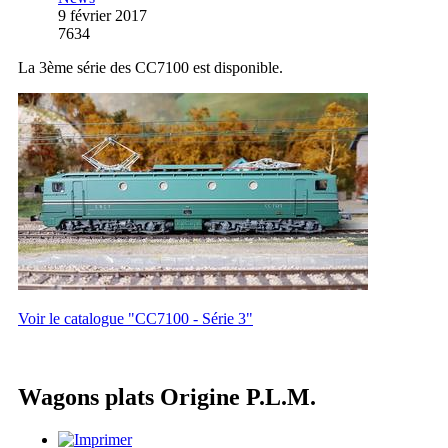
9 février 2017
7634
La 3ème série des CC7100 est disponible.
Voir le catalogue "CC7100 - Série 3"
Wagons plats Origine P.L.M.