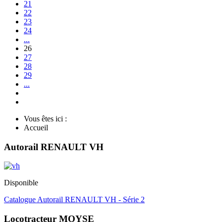
21
22
23
24
...
26
27
28
29
...
Vous êtes ici :
Accueil
Autorail RENAULT VH
Disponible
Catalogue Autorail RENAULT VH - Série 2
Locotracteur MOYSE