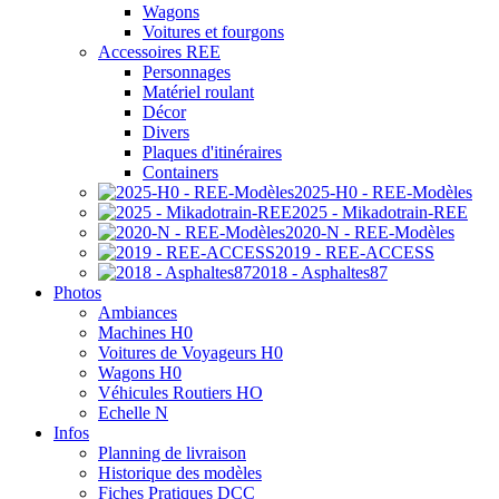
Wagons
Voitures et fourgons
Accessoires REE
Personnages
Matériel roulant
Décor
Divers
Plaques d'itinéraires
Containers
2025-H0 - REE-Modèles
2025 - Mikadotrain-REE
2020-N - REE-Modèles
2019 - REE-ACCESS
2018 - Asphaltes87
Photos
Ambiances
Machines H0
Voitures de Voyageurs H0
Wagons H0
Véhicules Routiers HO
Echelle N
Infos
Planning de livraison
Historique des modèles
Fiches Pratiques DCC