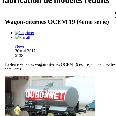
fabrication de modèles réduits
Wagon-citernes OCEM 19 (4ème série)
News
30 mai 2017
5138
La 4ème série des wagon-citernes OCEM 19 est disponible chez les
détaillants.