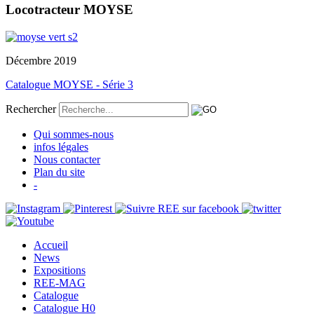
Locotracteur MOYSE
Décembre 2019
Catalogue MOYSE - Série 3
Rechercher
Qui sommes-nous
infos légales
Nous contacter
Plan du site
-
Accueil
News
Expositions
REE-MAG
Catalogue
Catalogue H0