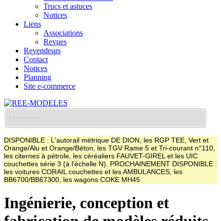
Trucs et astuces
Notices
Liens
Associations
Revues
Revendeurs
Contact
Notices
Planning
Site e-commerce
DISPONIBLE : L'autorail métrique DE DION, les RGP TEE, Vert et
Orange/Alu et Orange/Béton, les TGV Rame 5 et Tri-courant n°110,
les citernes à pétrole, les céréaliers FAUVET-GIREL et les UIC
couchettes série 3 (à l'échelle N). PROCHAINEMENT DISPONIBLE :
les voitures CORAIL couchettes et les AMBULANCES, les
BB6700/BB67300, les wagons COKE MH45
Ingénierie, conception et