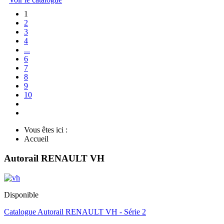
1
2
3
4
...
6
7
8
9
10
Vous êtes ici :
Accueil
Autorail RENAULT VH
Disponible
Catalogue Autorail RENAULT VH - Série 2