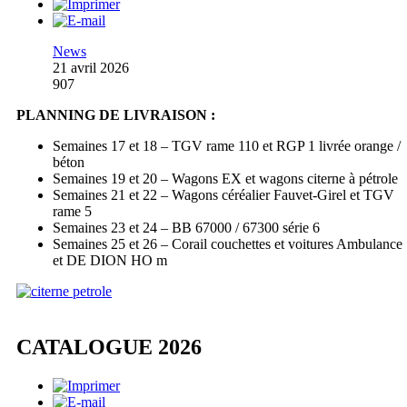
News
21 avril 2026
907
PLANNING DE LIVRAISON :
Semaines 17 et 18 – TGV rame 110 et RGP 1 livrée orange /
béton
Semaines 19 et 20 – Wagons EX et wagons citerne à pétrole
Semaines 21 et 22 – Wagons céréalier Fauvet-Girel et TGV
rame 5
Semaines 23 et 24 – BB 67000 / 67300 série 6
Semaines 25 et 26 – Corail couchettes et voitures Ambulance
et DE DION HO m
CATALOGUE 2026