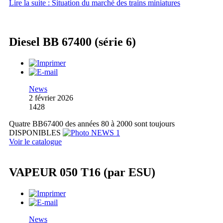
Lire la suite : Situation du marché des trains miniatures
Diesel BB 67400 (série 6)
News
2 février 2026
1428
Quatre BB67400 des années 80 à 2000 sont toujours
DISPONIBLES
Voir le catalogue
VAPEUR 050 T16 (par ESU)
News