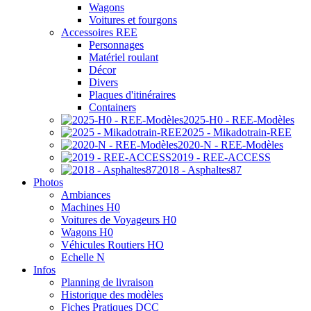
Wagons
Voitures et fourgons
Accessoires REE
Personnages
Matériel roulant
Décor
Divers
Plaques d'itinéraires
Containers
2025-H0 - REE-Modèles
2025 - Mikadotrain-REE
2020-N - REE-Modèles
2019 - REE-ACCESS
2018 - Asphaltes87
Photos
Ambiances
Machines H0
Voitures de Voyageurs H0
Wagons H0
Véhicules Routiers HO
Echelle N
Infos
Planning de livraison
Historique des modèles
Fiches Pratiques DCC