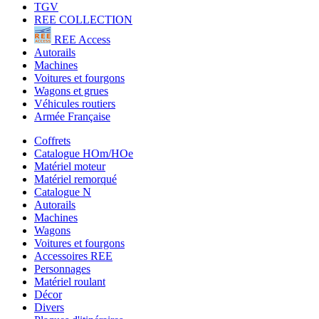
TGV
REE COLLECTION
REE Access
Autorails
Machines
Voitures et fourgons
Wagons et grues
Véhicules routiers
Armée Française
Coffrets
Catalogue HOm/HOe
Matériel moteur
Matériel remorqué
Catalogue N
Autorails
Machines
Wagons
Voitures et fourgons
Accessoires REE
Personnages
Matériel roulant
Décor
Divers