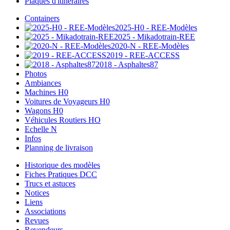
Plaques d'itinéraires
Containers
2025-H0 - REE-Modèles
2025 - Mikadotrain-REE
2020-N - REE-Modèles
2019 - REE-ACCESS
2018 - Asphaltes87
Photos
Ambiances
Machines H0
Voitures de Voyageurs H0
Wagons H0
Véhicules Routiers HO
Echelle N
Infos
Planning de livraison
Historique des modèles
Fiches Pratiques DCC
Trucs et astuces
Notices
Liens
Associations
Revues
Revendeurs