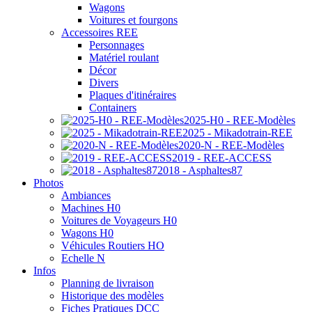
Wagons
Voitures et fourgons
Accessoires REE
Personnages
Matériel roulant
Décor
Divers
Plaques d'itinéraires
Containers
2025-H0 - REE-Modèles
2025 - Mikadotrain-REE
2020-N - REE-Modèles
2019 - REE-ACCESS
2018 - Asphaltes87
Photos
Ambiances
Machines H0
Voitures de Voyageurs H0
Wagons H0
Véhicules Routiers HO
Echelle N
Infos
Planning de livraison
Historique des modèles
Fiches Pratiques DCC