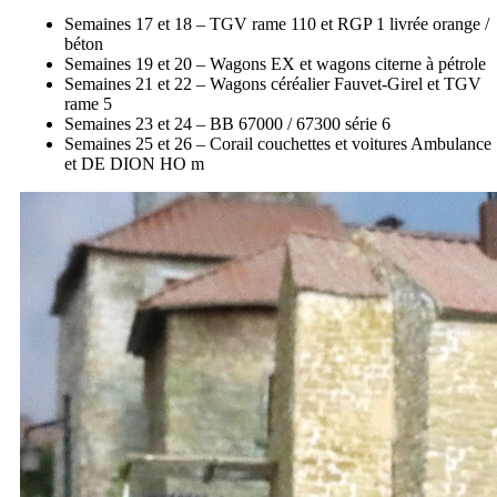
Semaines 17 et 18 – TGV rame 110 et RGP 1 livrée orange /
béton
Semaines 19 et 20 – Wagons EX et wagons citerne à pétrole
Semaines 21 et 22 – Wagons céréalier Fauvet-Girel et TGV
rame 5
Semaines 23 et 24 – BB 67000 / 67300 série 6
Semaines 25 et 26 – Corail couchettes et voitures Ambulance
et DE DION HO m