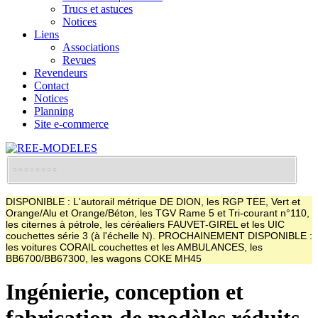
Trucs et astuces
Notices
Liens
Associations
Revues
Revendeurs
Contact
Notices
Planning
Site e-commerce
DISPONIBLE : L'autorail métrique DE DION, les RGP TEE, Vert et
Orange/Alu et Orange/Béton, les TGV Rame 5 et Tri-courant n°110,
les citernes à pétrole, les céréaliers FAUVET-GIREL et les UIC
couchettes série 3 (à l'échelle N). PROCHAINEMENT DISPONIBLE :
les voitures CORAIL couchettes et les AMBULANCES, les
BB6700/BB67300, les wagons COKE MH45
Ingénierie, conception et