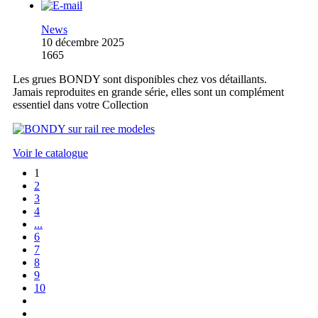
News
10 décembre 2025
1665
Les grues BONDY sont disponibles chez vos détaillants.
Jamais reproduites en grande série, elles sont un complément
essentiel dans votre Collection
Voir le catalogue
1
2
3
4
...
6
7
8
9
10