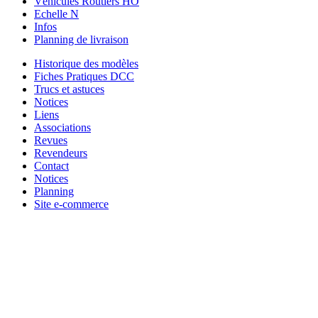
Véhicules Routiers HO
Echelle N
Infos
Planning de livraison
Historique des modèles
Fiches Pratiques DCC
Trucs et astuces
Notices
Liens
Associations
Revues
Revendeurs
Contact
Notices
Planning
Site e-commerce