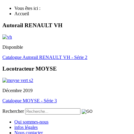
Vous êtes ici :
Accueil
Autorail RENAULT VH
Disponible
Catalogue Autorail RENAULT VH - Série 2
Locotracteur MOYSE
Décembre 2019
Catalogue MOYSE - Série 3
Rechercher
Qui sommes-nous
infos légales
Nous contacter