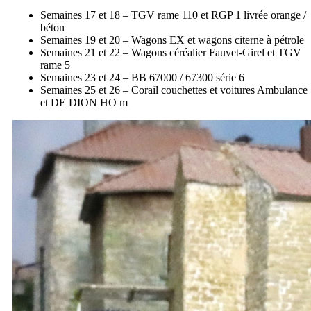
Semaines 17 et 18 – TGV rame 110 et RGP 1 livrée orange /
béton
Semaines 19 et 20 – Wagons EX et wagons citerne à pétrole
Semaines 21 et 22 – Wagons céréalier Fauvet-Girel et TGV
rame 5
Semaines 23 et 24 – BB 67000 / 67300 série 6
Semaines 25 et 26 – Corail couchettes et voitures Ambulance
et DE DION HO m