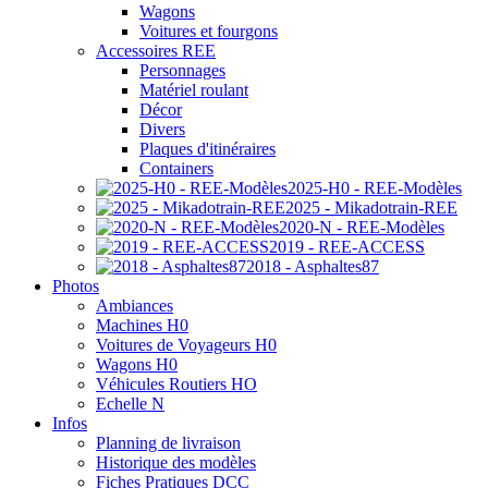
Wagons
Voitures et fourgons
Accessoires REE
Personnages
Matériel roulant
Décor
Divers
Plaques d'itinéraires
Containers
2025-H0 - REE-Modèles
2025 - Mikadotrain-REE
2020-N - REE-Modèles
2019 - REE-ACCESS
2018 - Asphaltes87
Photos
Ambiances
Machines H0
Voitures de Voyageurs H0
Wagons H0
Véhicules Routiers HO
Echelle N
Infos
Planning de livraison
Historique des modèles
Fiches Pratiques DCC