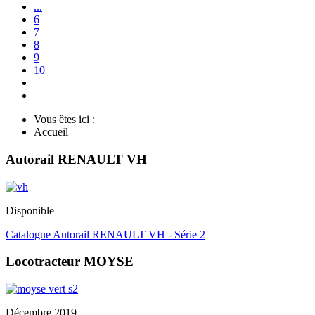
...
6
7
8
9
10
Vous êtes ici :
Accueil
Autorail RENAULT VH
Disponible
Catalogue Autorail RENAULT VH - Série 2
Locotracteur MOYSE
Décembre 2019