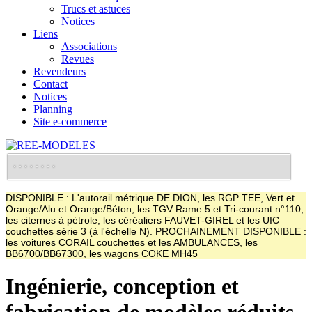
Trucs et astuces
Notices
Liens
Associations
Revues
Revendeurs
Contact
Notices
Planning
Site e-commerce
DISPONIBLE : L'autorail métrique DE DION, les RGP TEE, Vert et
Orange/Alu et Orange/Béton, les TGV Rame 5 et Tri-courant n°110,
les citernes à pétrole, les céréaliers FAUVET-GIREL et les UIC
couchettes série 3 (à l'échelle N). PROCHAINEMENT DISPONIBLE :
les voitures CORAIL couchettes et les AMBULANCES, les
BB6700/BB67300, les wagons COKE MH45
Ingénierie, conception et