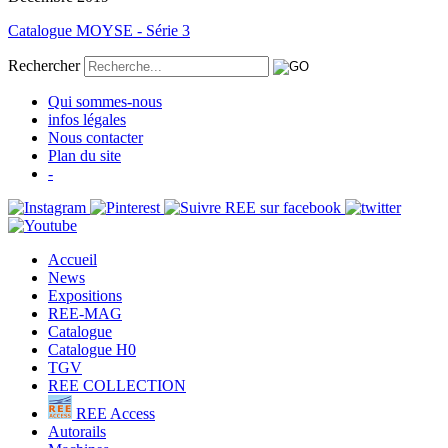
Catalogue MOYSE - Série 3
Rechercher
Qui sommes-nous
infos légales
Nous contacter
Plan du site
-
Accueil
News
Expositions
REE-MAG
Catalogue
Catalogue H0
TGV
REE COLLECTION
REE Access
Autorails