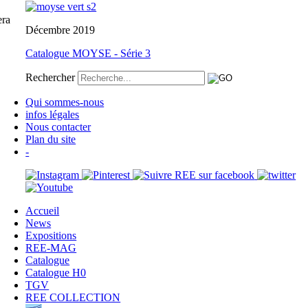
era
Décembre 2019
Catalogue MOYSE - Série 3
Rechercher
Qui sommes-nous
infos légales
Nous contacter
Plan du site
-
Accueil
News
Expositions
REE-MAG
Catalogue
Catalogue H0
TGV
REE COLLECTION