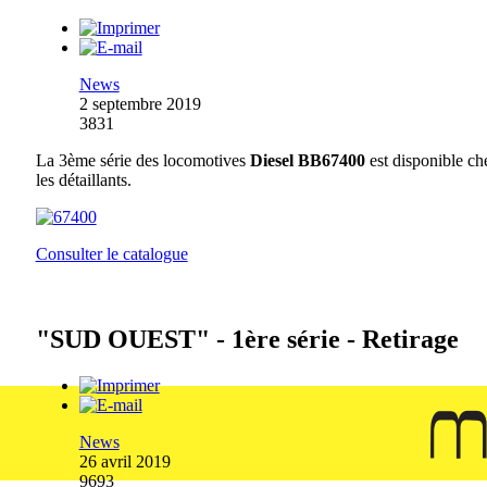
News
2 septembre 2019
3831
La 3ème série des locomotives
Diesel BB67400
est disponible ch
les détaillants.
Consulter le catalogue
"SUD OUEST" - 1ère série - Retirage
News
26 avril 2019
9693