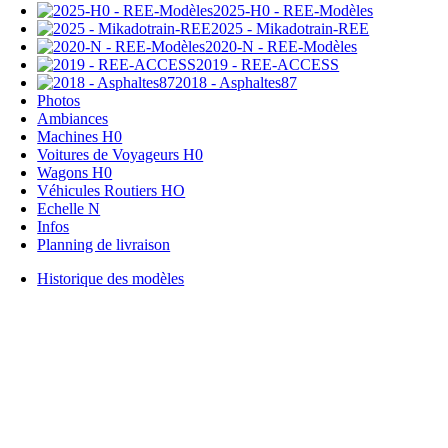
2025-H0 - REE-Modèles
2025 - Mikadotrain-REE
2020-N - REE-Modèles
2019 - REE-ACCESS
2018 - Asphaltes87
Photos
Ambiances
Machines H0
Voitures de Voyageurs H0
Wagons H0
Véhicules Routiers HO
Echelle N
Infos
Planning de livraison
Historique des modèles