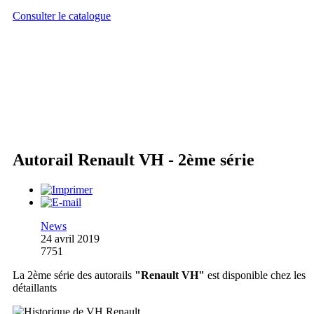
Consulter le catalogue
Autorail Renault VH - 2ème série
News
24 avril 2019
7751
La 2ème série des autorails
"Renault VH"
est disponible chez les
détaillants