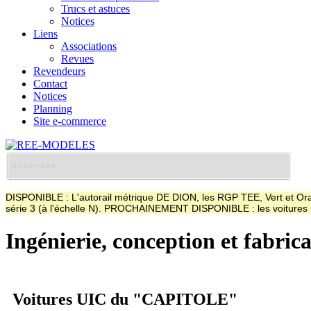
Trucs et astuces
Notices
Liens
Associations
Revues
Revendeurs
Contact
Notices
Planning
Site e-commerce
DISPONIBLE : L'autorail métrique DE DION, les RGP TEE, Vert et Oran
série 3 (à l'échelle N). PROCHAINEMENT DISPONIBLE : les voitur
Ingénierie, conception et fabric
Voitures UIC du "CAPITOLE"