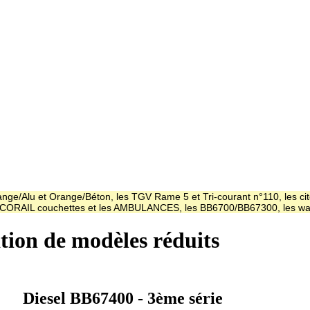
ge/Alu et Orange/Béton, les TGV Rame 5 et Tri-courant n°110, les cit
es CORAIL couchettes et les AMBULANCES, les BB6700/BB67300, les
ation de modèles réduits
Diesel BB67400 - 3ème série