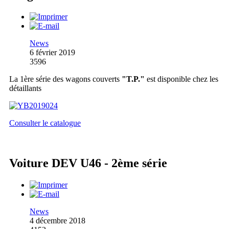
News
6 février 2019
3596
La 1ère série des wagons couverts
"T.P."
est disponible chez les
détaillants
Consulter le catalogue
Voiture DEV U46 - 2ème série
News
4 décembre 2018