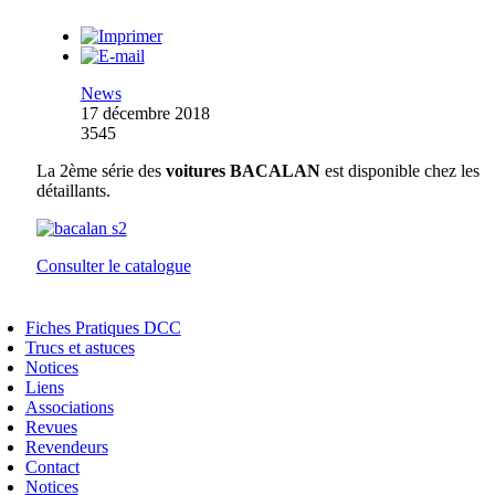
News
17 décembre 2018
3545
La 2ème série des
voitures BACALAN
est disponible chez les
détaillants.
Consulter le catalogue
Fiches Pratiques DCC
Trucs et astuces
Notices
Liens
Associations
Revues
Revendeurs
Contact
Notices