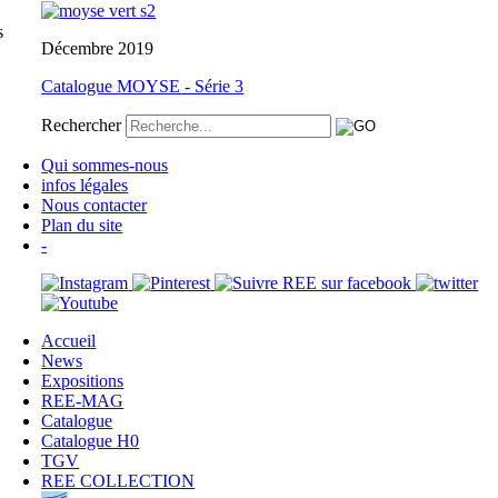
s
Décembre 2019
Catalogue MOYSE - Série 3
Rechercher
Qui sommes-nous
infos légales
Nous contacter
Plan du site
-
Accueil
News
Expositions
REE-MAG
Catalogue
Catalogue H0
TGV
REE COLLECTION