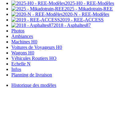
2025-H0 - REE-Modèles
2025 - Mikadotrain-REE
2020-N - REE-Modèles
2019 - REE-ACCESS
2018 - Asphaltes87
Photos
Ambiances
Machines H0
Voitures de Voyageurs H0
Wagons H0
Véhicules Routiers HO
Echelle N
Infos
Planning de livraison
Historique des modèles