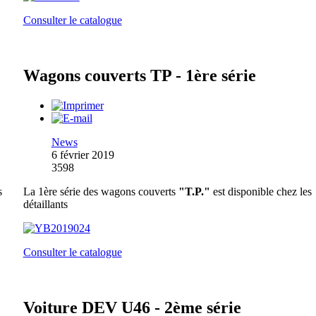
Consulter le catalogue
Wagons couverts TP - 1ère série
News
6 février 2019
3598
s
La 1ère série des wagons couverts
"T.P."
est disponible chez les
détaillants
Consulter le catalogue
Voiture DEV U46 - 2ème série