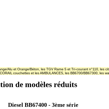
ge/Alu et Orange/Béton, les TGV Rame 5 et Tri-courant n°110, les cit
es CORAIL couchettes et les AMBULANCES, les BB6700/BB67300, les
ation de modèles réduits
Diesel BB67400 - 3ème série