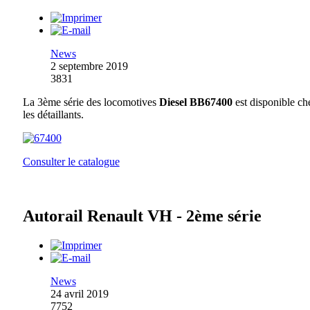
News
2 septembre 2019
3831
La 3ème série des locomotives
Diesel BB67400
est disponible ch
les détaillants.
Consulter le catalogue
Autorail Renault VH - 2ème série
News
24 avril 2019
7752