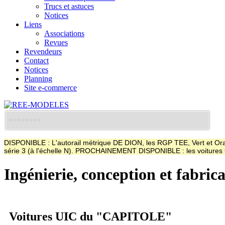
Trucs et astuces
Notices
Liens
Associations
Revues
Revendeurs
Contact
Notices
Planning
Site e-commerce
DISPONIBLE : L'autorail métrique DE DION, les RGP TEE, Vert et Oran
série 3 (à l'échelle N). PROCHAINEMENT DISPONIBLE : les voitur
Ingénierie, conception et fabric
Voitures UIC du "CAPITOLE"