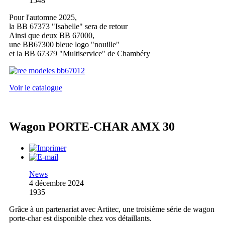
1548
Pour l'automne 2025,
la BB 67373 "Isabelle" sera de retour
Ainsi que deux BB 67000,
une BB67300 bleue logo "nouille"
et la BB 67379 "Multiservice" de Chambéry
Voir le catalogue
Wagon PORTE-CHAR AMX 30
News
4 décembre 2024
1935
Grâce à un partenariat avec Artitec, une troisième série de wagon
porte-char est disponible chez vos détaillants.