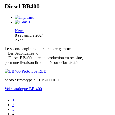
Diesel BB400
News
8 septembre 2024
2572
Le second engin moteur de notre gamme
« Les Secondaires »,
le Diesel BB400 entre en production en octobre,
pour une livraison fin d’année ou début 2025.
photo : Prototype du BB 400 REE
Voir catalogue BB 400
1
2
3
4