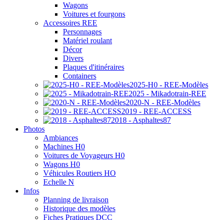
Wagons
Voitures et fourgons
Accessoires REE
Personnages
Matériel roulant
Décor
Divers
Plaques d'itinéraires
Containers
2025-H0 - REE-Modèles
2025 - Mikadotrain-REE
2020-N - REE-Modèles
2019 - REE-ACCESS
2018 - Asphaltes87
Photos
Ambiances
Machines H0
Voitures de Voyageurs H0
Wagons H0
Véhicules Routiers HO
Echelle N
Infos
Planning de livraison
Historique des modèles
Fiches Pratiques DCC