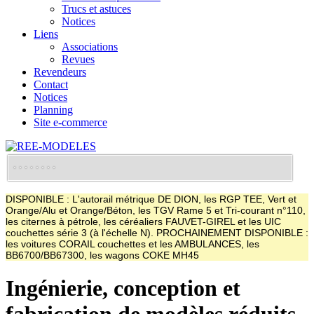
Trucs et astuces
Notices
Liens
Associations
Revues
Revendeurs
Contact
Notices
Planning
Site e-commerce
DISPONIBLE : L'autorail métrique DE DION, les RGP TEE, Vert et
Orange/Alu et Orange/Béton, les TGV Rame 5 et Tri-courant n°110,
les citernes à pétrole, les céréaliers FAUVET-GIREL et les UIC
couchettes série 3 (à l'échelle N). PROCHAINEMENT DISPONIBLE :
les voitures CORAIL couchettes et les AMBULANCES, les
BB6700/BB67300, les wagons COKE MH45
Ingénierie, conception et