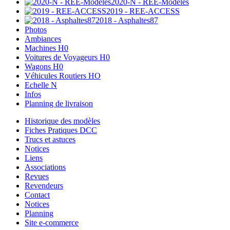
2020-N - REE-Modèles
2019 - REE-ACCESS
2018 - Asphaltes87
Photos
Ambiances
Machines H0
Voitures de Voyageurs H0
Wagons H0
Véhicules Routiers HO
Echelle N
Infos
Planning de livraison
Historique des modèles
Fiches Pratiques DCC
Trucs et astuces
Notices
Liens
Associations
Revues
Revendeurs
Contact
Notices
Planning
Site e-commerce