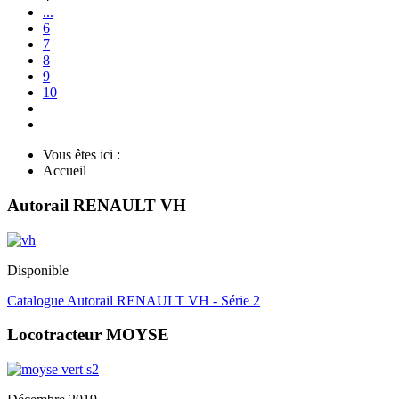
...
6
7
8
9
10
Vous êtes ici :
Accueil
Autorail RENAULT VH
Disponible
Catalogue Autorail RENAULT VH - Série 2
Locotracteur MOYSE