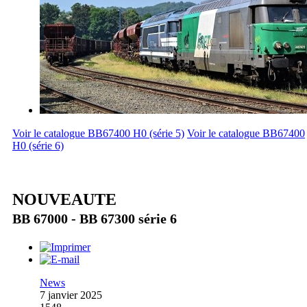
Voir le catalogue BB67400 H0 (série 5)
Voir le catalogue BB67400
H0 (série 6)
NOUVEAUTE
BB 67000 - BB 67300 série 6
News
7 janvier 2025