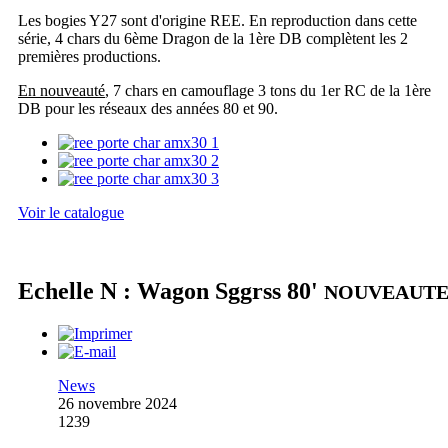
Les bogies Y27 sont d'origine REE. En reproduction dans cette
série, 4 chars du 6ème Dragon de la 1ère DB complètent les 2
premières productions.
En nouveauté
, 7 chars en camouflage 3 tons du 1er RC de la 1ère
DB pour les réseaux des années 80 et 90.
Voir le catalogue
Echelle N : Wagon Sggrss 80'
NOUVEAUT
News
26 novembre 2024
1239