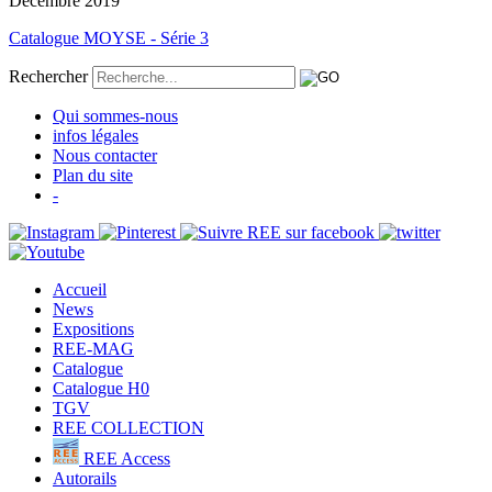
Décembre 2019
Catalogue MOYSE - Série 3
Rechercher
Qui sommes-nous
infos légales
Nous contacter
Plan du site
-
Accueil
News
Expositions
REE-MAG
Catalogue
Catalogue H0
TGV
REE COLLECTION
REE Access
Autorails