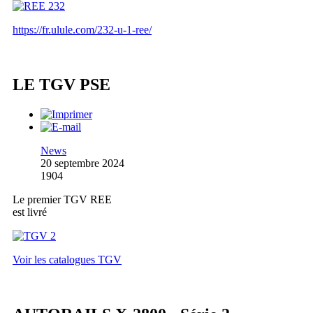
https://fr.ulule.com/232-u-1-ree/
LE TGV PSE
News
20 septembre 2024
1904
Le premier TGV REE
est livré
Voir les catalogues TGV