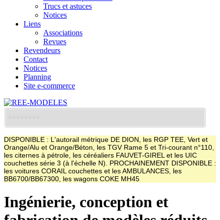
Trucs et astuces
Notices
Liens
Associations
Revues
Revendeurs
Contact
Notices
Planning
Site e-commerce
DISPONIBLE : L'autorail métrique DE DION, les RGP TEE, Vert et
Orange/Alu et Orange/Béton, les TGV Rame 5 et Tri-courant n°110,
les citernes à pétrole, les céréaliers FAUVET-GIREL et les UIC
couchettes série 3 (à l'échelle N). PROCHAINEMENT DISPONIBLE :
les voitures CORAIL couchettes et les AMBULANCES, les
BB6700/BB67300, les wagons COKE MH45
Ingénierie, conception et