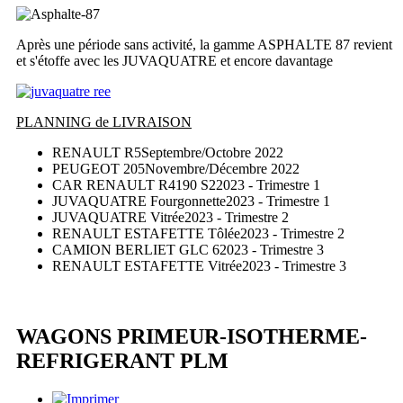
Après une période sans activité, la gamme ASPHALTE 87 revient
et s'étoffe avec les JUVAQUATRE et encore davantage
PLANNING de LIVRAISON
RENAULT R5
Septembre/Octobre 2022
PEUGEOT 205
Novembre/Décembre 2022
CAR RENAULT R4190 S2
2023 - Trimestre 1
JUVAQUATRE Fourgonnette
2023 - Trimestre 1
JUVAQUATRE Vitrée
2023 - Trimestre 2
RENAULT ESTAFETTE Tôlée
2023 - Trimestre 2
CAMION BERLIET GLC 6
2023 - Trimestre 3
RENAULT ESTAFETTE Vitrée
2023 - Trimestre 3
WAGONS PRIMEUR-ISOTHERME-
REFRIGERANT PLM