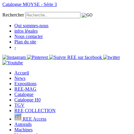
Catalogue MOYSE - Série 3
Rechercher
Qui sommes-nous
infos légales
Nous contacter
Plan du site
-
Accueil
News
Expositions
REE-MAG
Catalogue
Catalogue H0
TGV
REE COLLECTION
REE Access
Autorails
Machines