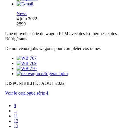
News
4 juin 2022
2599
Une nouvelle série de wagon PLM avec des Isothermes et des
Réfrigérants
De nouveaux jolis wagons pour compléter vos rames
DISPONIBILITÉ : AOUT 2022
Voir le catalogue série 4
9
...
11
12
13