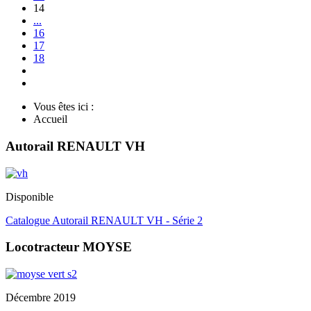
14
...
16
17
18
Vous êtes ici :
Accueil
Autorail RENAULT VH
Disponible
Catalogue Autorail RENAULT VH - Série 2
Locotracteur MOYSE
Décembre 2019