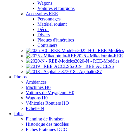
Wagons
Voitures et fourgons
Accessoires REE
Personnages
Matériel roulant
Décor
Divers
Plaques d'itinéraires
Containers
2025-H0 - REE-Modèles
2025 - Mikadotrain-REE
2020-N - REE-Modèles
2019 - REE-ACCESS
2018 - Asphaltes87
Photos
Ambiances
Machines H0
Voitures de Voyageurs H0
Wagons H0
Véhicules Routiers HO
Echelle N
Infos
Planning de livraison
Historique des modèles
Fiches Pratiques DCC