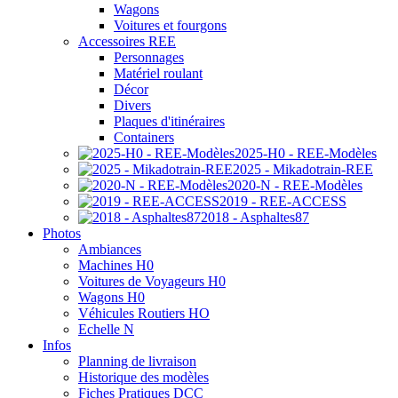
Wagons
Voitures et fourgons
Accessoires REE
Personnages
Matériel roulant
Décor
Divers
Plaques d'itinéraires
Containers
2025-H0 - REE-Modèles
2025 - Mikadotrain-REE
2020-N - REE-Modèles
2019 - REE-ACCESS
2018 - Asphaltes87
Photos
Ambiances
Machines H0
Voitures de Voyageurs H0
Wagons H0
Véhicules Routiers HO
Echelle N
Infos
Planning de livraison
Historique des modèles
Fiches Pratiques DCC