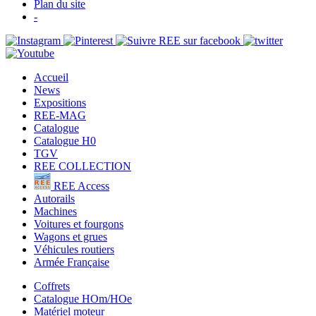
Plan du site
-
Accueil
News
Expositions
REE-MAG
Catalogue
Catalogue H0
TGV
REE COLLECTION
REE Access
Autorails
Machines
Voitures et fourgons
Wagons et grues
Véhicules routiers
Armée Française
Coffrets
Catalogue HOm/HOe
Matériel moteur