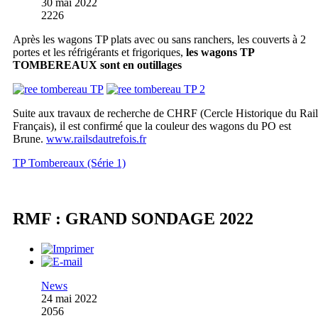
30 mai 2022
2226
Après les wagons TP plats avec ou sans ranchers, les couverts à 2
portes et les réfrigérants et frigoriques,
les wagons TP
TOMBEREAUX sont en outillages
Suite aux travaux de recherche de CHRF (Cercle Historique du Rail
Français), il est confirmé que la couleur des wagons du PO est
Brune.
www.railsdautrefois.fr
TP Tombereaux (Série 1)
RMF : GRAND SONDAGE 2022
News
24 mai 2022
2056