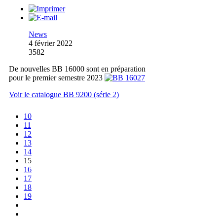
News
4 février 2022
3582
De nouvelles BB 16000 sont en préparation
pour le premier semestre 2023
Voir le catalogue BB 9200 (série 2)
10
11
12
13
14
15
16
17
18
19