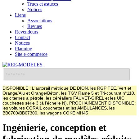
Trucs et astuces
Notices
Liens
Associations
Revues
Revendeurs
Contact
Notices
Planning
Site e-commerce
DISPONIBLE : L'autorail métrique DE DION, les RGP TEE, Vert et
Orange/Alu et Orange/Béton, les TGV Rame 5 et Tri-courant n°110,
les citernes à pétrole, les céréaliers FAUVET-GIREL et les UIC
couchettes série 3 (à l'échelle N). PROCHAINEMENT DISPONIBLE :
les voitures CORAIL couchettes et les AMBULANCES, les
BB6700/BB67300, les wagons COKE MH45
Ingénierie, conception et