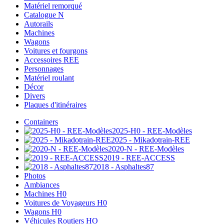
Matériel remorqué
Catalogue N
Autorails
Machines
Wagons
Voitures et fourgons
Accessoires REE
Personnages
Matériel roulant
Décor
Divers
Plaques d'itinéraires
Containers
2025-H0 - REE-Modèles
2025 - Mikadotrain-REE
2020-N - REE-Modèles
2019 - REE-ACCESS
2018 - Asphaltes87
Photos
Ambiances
Machines H0
Voitures de Voyageurs H0
Wagons H0
Véhicules Routiers HO