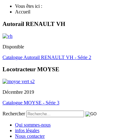
Vous êtes ici :
Accueil
Autorail RENAULT VH
Disponible
Catalogue Autorail RENAULT VH - Série 2
Locotracteur MOYSE
Décembre 2019
Catalogue MOYSE - Série 3
Rechercher
Qui sommes-nous
infos légales
Nous contacter