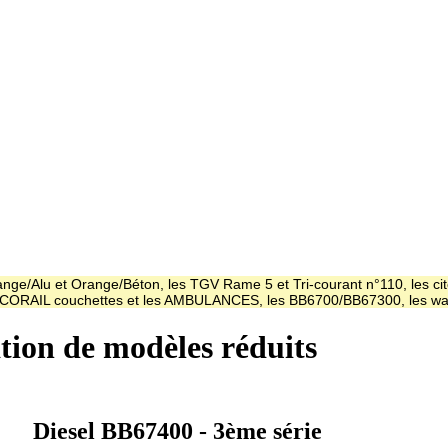
ge/Alu et Orange/Béton, les TGV Rame 5 et Tri-courant n°110, les cit
es CORAIL couchettes et les AMBULANCES, les BB6700/BB67300, les
ation de modèles réduits
Diesel BB67400 - 3ème série