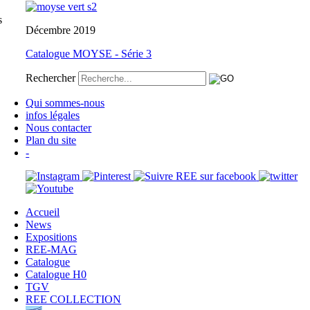
s
Décembre 2019
Catalogue MOYSE - Série 3
Rechercher
Qui sommes-nous
infos légales
Nous contacter
Plan du site
-
Accueil
News
Expositions
REE-MAG
Catalogue
Catalogue H0
TGV
REE COLLECTION