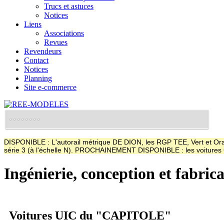
Trucs et astuces
Notices
Liens
Associations
Revues
Revendeurs
Contact
Notices
Planning
Site e-commerce
DISPONIBLE : L'autorail métrique DE DION, les RGP TEE, Vert et Oran
série 3 (à l'échelle N). PROCHAINEMENT DISPONIBLE : les voitur
Ingénierie, conception et fabric
Voitures UIC du "CAPITOLE"