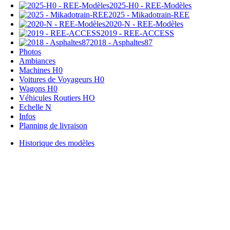
2025-H0 - REE-Modèles
2025 - Mikadotrain-REE
2020-N - REE-Modèles
2019 - REE-ACCESS
2018 - Asphaltes87
Photos
Ambiances
Machines H0
Voitures de Voyageurs H0
Wagons H0
Véhicules Routiers HO
Echelle N
Infos
Planning de livraison
Historique des modèles