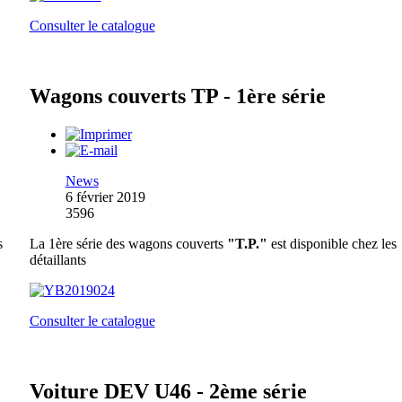
Consulter le catalogue
Wagons couverts TP - 1ère série
News
6 février 2019
3596
s
La 1ère série des wagons couverts
"T.P."
est disponible chez les
détaillants
Consulter le catalogue
Voiture DEV U46 - 2ème série