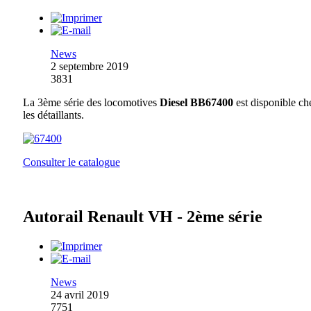
News
2 septembre 2019
3831
La 3ème série des locomotives
Diesel BB67400
est disponible ch
les détaillants.
Consulter le catalogue
Autorail Renault VH - 2ème série
News
24 avril 2019
7751