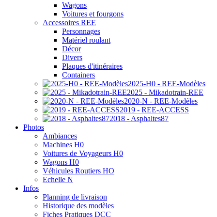
Wagons
Voitures et fourgons
Accessoires REE
Personnages
Matériel roulant
Décor
Divers
Plaques d'itinéraires
Containers
2025-H0 - REE-Modèles
2025 - Mikadotrain-REE
2020-N - REE-Modèles
2019 - REE-ACCESS
2018 - Asphaltes87
Photos
Ambiances
Machines H0
Voitures de Voyageurs H0
Wagons H0
Véhicules Routiers HO
Echelle N
Infos
Planning de livraison
Historique des modèles
Fiches Pratiques DCC