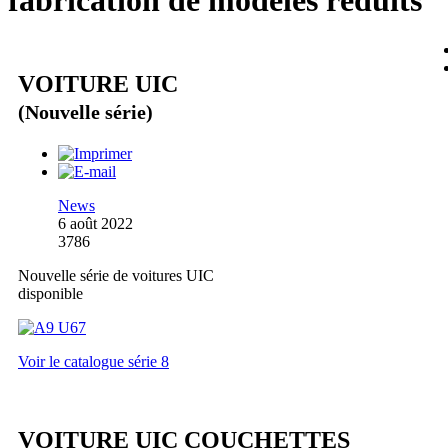
fabrication de modèles réduits
VOITURE UIC
(Nouvelle série)
News
6 août 2022
3786
Nouvelle série de voitures UIC
disponible
Voir le catalogue série 8
VOITURE UIC COUCHETTES