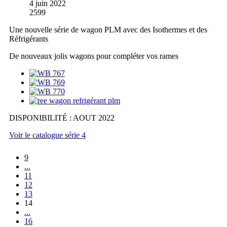
4 juin 2022
2599
Une nouvelle série de wagon PLM avec des Isothermes et des
Réfrigérants
De nouveaux jolis wagons pour compléter vos rames
DISPONIBILITÉ : AOUT 2022
Voir le catalogue série 4
9
...
11
12
13
14
...
16