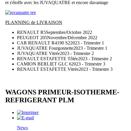
et s'étoffe avec les JUVAQUATRE et encore davantage
PLANNING de LIVRAISON
RENAULT R5
Septembre/Octobre 2022
PEUGEOT 205
Novembre/Décembre 2022
CAR RENAULT R4190 S2
2023 - Trimestre 1
JUVAQUATRE Fourgonnette
2023 - Trimestre 1
JUVAQUATRE Vitrée
2023 - Trimestre 2
RENAULT ESTAFETTE Tôlée
2023 - Trimestre 2
CAMION BERLIET GLC 6
2023 - Trimestre 3
RENAULT ESTAFETTE Vitrée
2023 - Trimestre 3
WAGONS PRIMEUR-ISOTHERME-
REFRIGERANT PLM
News