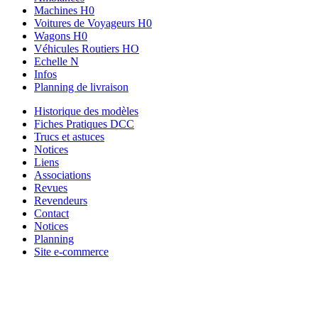
Machines H0
Voitures de Voyageurs H0
Wagons H0
Véhicules Routiers HO
Echelle N
Infos
Planning de livraison
Historique des modèles
Fiches Pratiques DCC
Trucs et astuces
Notices
Liens
Associations
Revues
Revendeurs
Contact
Notices
Planning
Site e-commerce