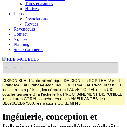
Trucs et astuces
Notices
Liens
Associations
Revues
Revendeurs
Contact
Notices
Planning
Site e-commerce
DISPONIBLE : L'autorail métrique DE DION, les RGP TEE, Vert et
Orange/Alu et Orange/Béton, les TGV Rame 5 et Tri-courant n°110,
les citernes à pétrole, les céréaliers FAUVET-GIREL et les UIC
couchettes série 3 (à l'échelle N). PROCHAINEMENT DISPONIBLE :
les voitures CORAIL couchettes et les AMBULANCES, les
BB6700/BB67300, les wagons COKE MH45
Ingénierie, conception et