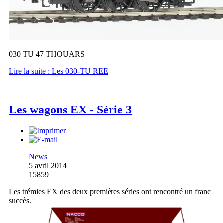
030 TU 47 THOUARS
Lire la suite : Les 030-TU REE
Les wagons EX - Série 3
News
5 avril 2014
15859
Les trémies EX des deux premières séries ont rencontré un franc
succès.