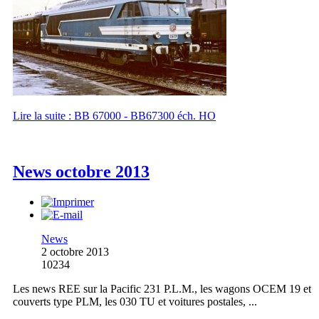
Lire la suite : BB 67000 - BB67300 éch. HO
News octobre 2013
News
2 octobre 2013
10234
Les news REE sur la Pacific 231 P.L.M., les wagons OCEM 19 et
couverts type PLM, les 030 TU et voitures postales, ...