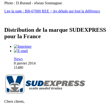
Photo : D.Buraud - réseau Soumagnac
Lire la suite : BB-67000 REE ~ les détails qui font la différence
Distribution de la marque SUDEXPRESS
pour la France
News
8 janvier 2014
11480
Chers clients,