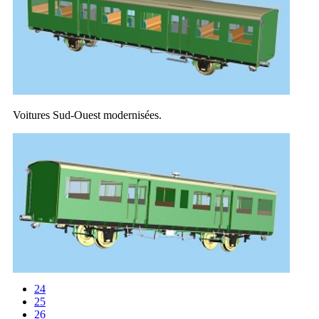
Voitures Sud-Ouest modernisées.
24
25
26