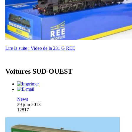
Lire la suite : Video de la 231 G REE
Voitures SUD-OUEST
News
29 juin 2013
12817