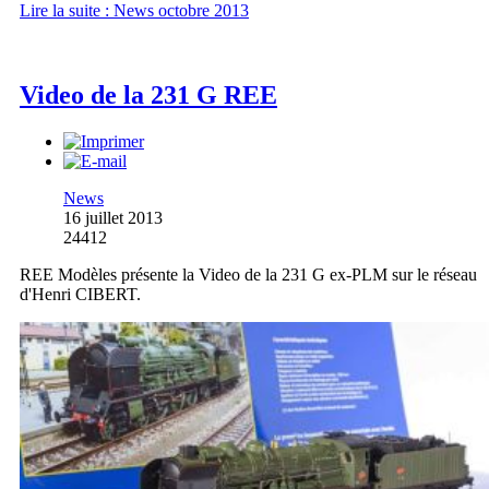
Lire la suite : News octobre 2013
Video de la 231 G REE
News
16 juillet 2013
24412
REE Modèles présente la Video de la 231 G ex-PLM sur le réseau
d'Henri CIBERT.