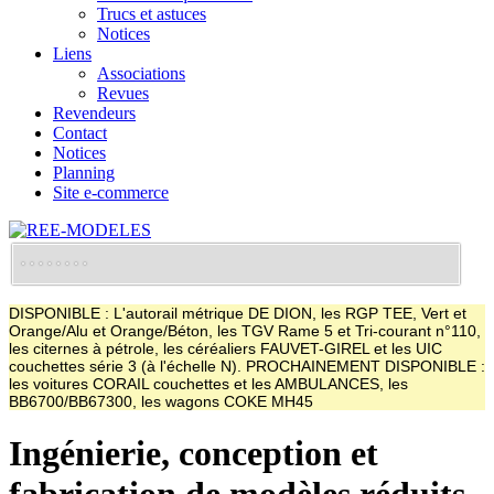
Trucs et astuces
Notices
Liens
Associations
Revues
Revendeurs
Contact
Notices
Planning
Site e-commerce
DISPONIBLE : L'autorail métrique DE DION, les RGP TEE, Vert et
Orange/Alu et Orange/Béton, les TGV Rame 5 et Tri-courant n°110,
les citernes à pétrole, les céréaliers FAUVET-GIREL et les UIC
couchettes série 3 (à l'échelle N). PROCHAINEMENT DISPONIBLE :
les voitures CORAIL couchettes et les AMBULANCES, les
BB6700/BB67300, les wagons COKE MH45
Ingénierie, conception et