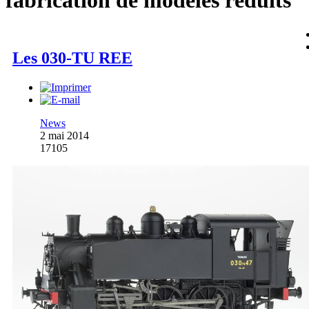
fabrication de modèles réduits
Les 030-TU REE
News
2 mai 2014
17105