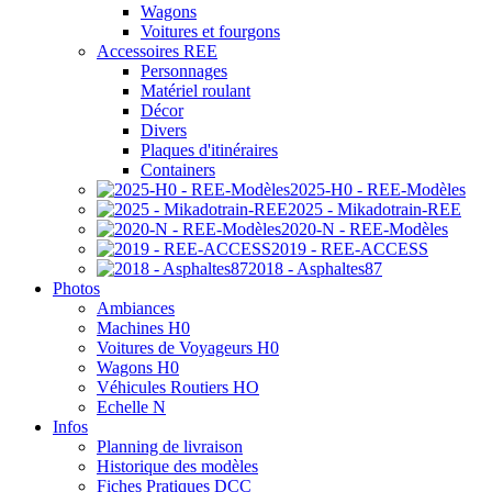
Wagons
Voitures et fourgons
Accessoires REE
Personnages
Matériel roulant
Décor
Divers
Plaques d'itinéraires
Containers
2025-H0 - REE-Modèles
2025 - Mikadotrain-REE
2020-N - REE-Modèles
2019 - REE-ACCESS
2018 - Asphaltes87
Photos
Ambiances
Machines H0
Voitures de Voyageurs H0
Wagons H0
Véhicules Routiers HO
Echelle N
Infos
Planning de livraison
Historique des modèles
Fiches Pratiques DCC