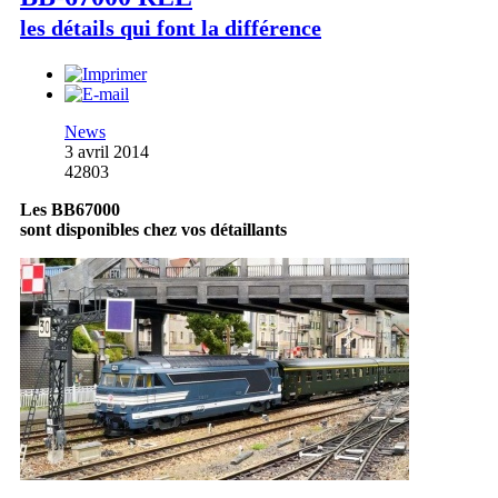
les détails qui font la différence
News
3 avril 2014
42803
Les BB67000
sont disponibles chez vos détaillants