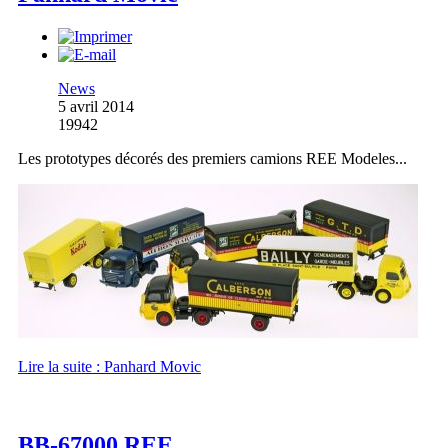
News
5 avril 2014
19942
Les prototypes décorés des premiers camions REE Modeles...
Lire la suite : Panhard Movic
BB-67000 REE