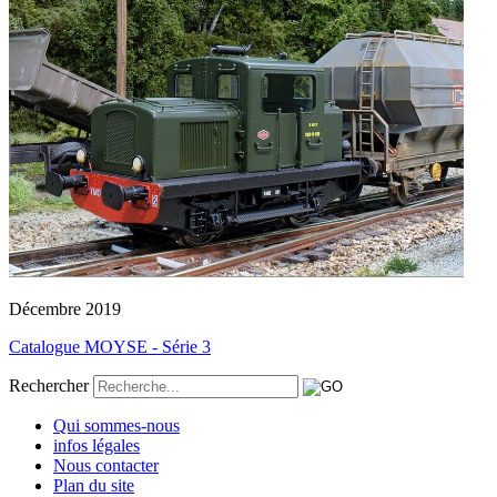
Décembre 2019
Catalogue MOYSE - Série 3
Rechercher
Qui sommes-nous
infos légales
Nous contacter
Plan du site