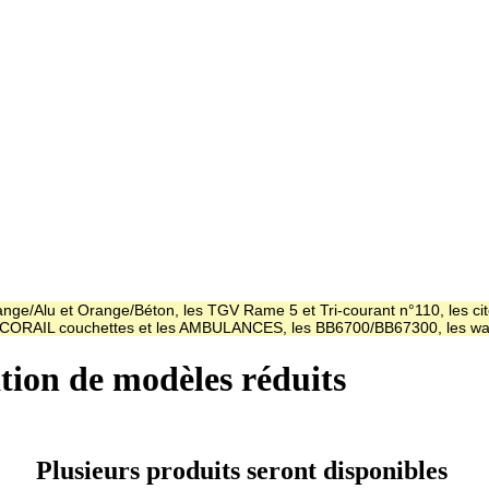
ge/Alu et Orange/Béton, les TGV Rame 5 et Tri-courant n°110, les cit
es CORAIL couchettes et les AMBULANCES, les BB6700/BB67300, les
ation de modèles réduits
Plusieurs produits seront disponibles