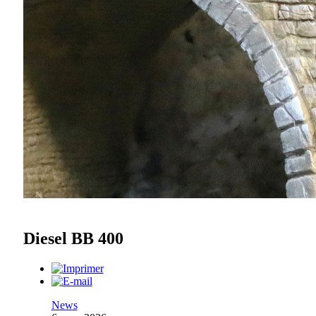
Diesel BB 400
News