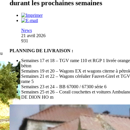
durant les prochaines semaines
News
21 avril 2026
931
PLANNING DE LIVRAISON :
du
Semaines 17 et 18 – TGV rame 110 et RGP 1 livrée orange
béton
Semaines 19 et 20 – Wagons EX et wagons citerne à pétrol
Semaines 21 et 22 – Wagons céréalier Fauvet-Girel et TG
rame 5
Semaines 23 et 24 – BB 67000 / 67300 série 6
Semaines 25 et 26 – Corail couchettes et voitures Ambulanc
DE DION HO m