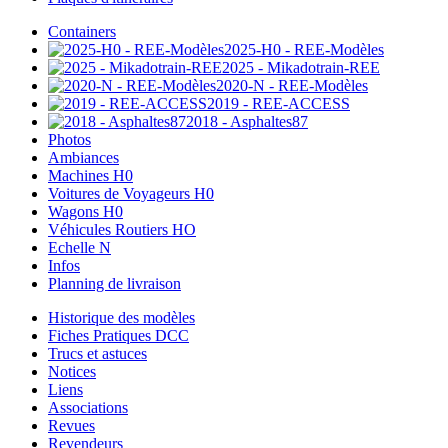
Containers
2025-H0 - REE-Modèles
2025 - Mikadotrain-REE
2020-N - REE-Modèles
2019 - REE-ACCESS
2018 - Asphaltes87
Photos
Ambiances
Machines H0
Voitures de Voyageurs H0
Wagons H0
Véhicules Routiers HO
Echelle N
Infos
Planning de livraison
Historique des modèles
Fiches Pratiques DCC
Trucs et astuces
Notices
Liens
Associations
Revues
Revendeurs