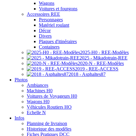
Wagons
Voitures et fourgons
Accessoires REE
Personnages
Matériel roulant
Décor
Divers
Plaques d'itinéraires
Containers
2025-H0 - REE-Modèles
2025 - Mikadotrain-REE
2020-N - REE-Modèles
2019 - REE-ACCESS
2018 - Asphaltes87
Photos
Ambiances
Machines H0
Voitures de Voyageurs H0
Wagons H0
Véhicules Routiers HO
Echelle N
Infos
Planning de livraison
Historique des modèles
Fiches Pratiques DCC