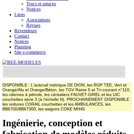
Trucs et astuces
Notices
Liens
Associations
Revues
Revendeurs
Contact
Notices
Planning
Site e-commerce
DISPONIBLE : L'autorail métrique DE DION, les RGP TEE, Vert et
Orange/Alu et Orange/Béton, les TGV Rame 5 et Tri-courant n°110,
les citernes à pétrole, les céréaliers FAUVET-GIREL et les UIC
couchettes série 3 (à l'échelle N). PROCHAINEMENT DISPONIBLE :
les voitures CORAIL couchettes et les AMBULANCES, les
BB6700/BB67300, les wagons COKE MH45
Ingénierie, conception et