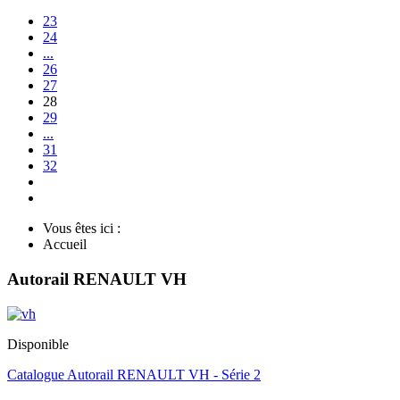
23
24
...
26
27
28
29
...
31
32
Vous êtes ici :
Accueil
Autorail RENAULT VH
Disponible
Catalogue Autorail RENAULT VH - Série 2