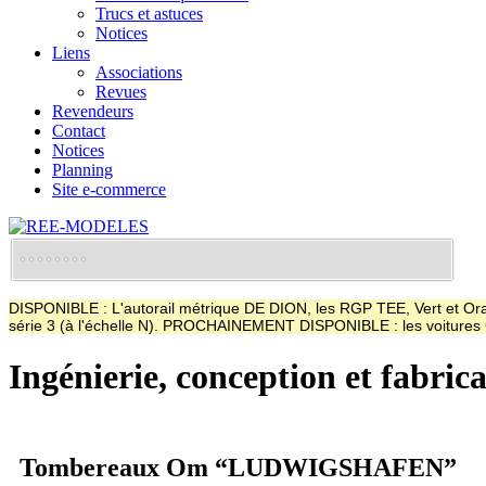
Trucs et astuces
Notices
Liens
Associations
Revues
Revendeurs
Contact
Notices
Planning
Site e-commerce
DISPONIBLE : L'autorail métrique DE DION, les RGP TEE, Vert et Oran
série 3 (à l'échelle N). PROCHAINEMENT DISPONIBLE : les voitur
Ingénierie, conception et fabric
Tombereaux Om “LUDWIGSHAFEN”