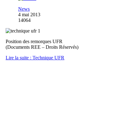
News
4 mai 2013
14064
Position des remorques UFR
(Documents REE – Droits Réservés)
Lire la suite : Technique UFR