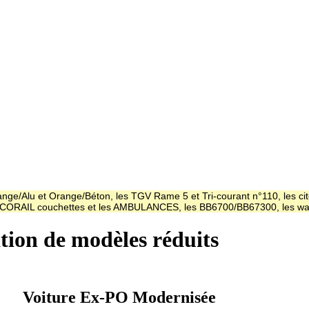
ge/Alu et Orange/Béton, les TGV Rame 5 et Tri-courant n°110, les cit
es CORAIL couchettes et les AMBULANCES, les BB6700/BB67300, les
ation de modèles réduits
Voiture Ex-PO Modernisée