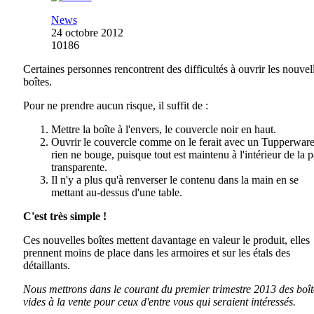
News
24 octobre 2012
10186
Certaines personnes rencontrent des difficultés à ouvrir les nouvel
boîtes.
Pour ne prendre aucun risque, il suffit de :
Mettre la boîte à l'envers, le couvercle noir en haut.
Ouvrir le couvercle comme on le ferait avec un Tupperware
rien ne bouge, puisque tout est maintenu à l'intérieur de la p
transparente.
Il n'y a plus qu'à renverser le contenu dans la main en se
mettant au-dessus d'une table.
C'est très simple !
Ces nouvelles boîtes mettent davantage en valeur le produit, elles
prennent moins de place dans les armoires et sur les étals des
détaillants.
Nous mettrons dans le courant du premier trimestre 2013 des boît
vides à la vente pour ceux d'entre vous qui seraient intéressés.