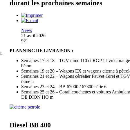
durant les prochaines semaines
News
21 avril 2026
921
PLANNING DE LIVRAISON :
du
Semaines 17 et 18 – TGV rame 110 et RGP 1 livrée orange
béton
Semaines 19 et 20 – Wagons EX et wagons citerne à pétrol
Semaines 21 et 22 – Wagons céréalier Fauvet-Girel et TG
rame 5
Semaines 23 et 24 – BB 67000 / 67300 série 6
Semaines 25 et 26 – Corail couchettes et voitures Ambulanc
DE DION HO m
Diesel BB 400