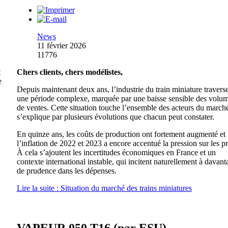
News
11 février 2026
11776
t
Chers clients, chers modélistes,
e
Depuis maintenant deux ans, l’industrie du train miniature travers
une période complexe, marquée par une baisse sensible des volu
de ventes. Cette situation touche l’ensemble des acteurs du marché
s’explique par plusieurs évolutions que chacun peut constater.
En quinze ans, les coûts de production ont fortement augmenté et
l’inflation de 2022 et 2023 a encore accentué la pression sur les pr
À cela s’ajoutent les incertitudes économiques en France et un
contexte international instable, qui incitent naturellement à davant
de prudence dans les dépenses.
Lire la suite : Situation du marché des trains miniatures