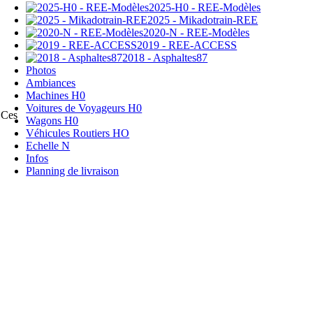
2025-H0 - REE-Modèles
2025 - Mikadotrain-REE
2020-N - REE-Modèles
2019 - REE-ACCESS
2018 - Asphaltes87
Photos
Ambiances
Machines H0
Voitures de Voyageurs H0
 Ces
Wagons H0
Véhicules Routiers HO
Echelle N
Infos
Planning de livraison