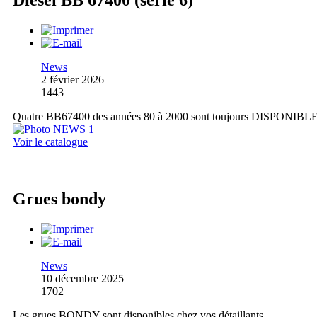
Diesel BB 67400 (série 6)
News
2 février 2026
1443
Quatre BB67400 des années 80 à 2000 sont toujours DISPONIBL
Voir le catalogue
Grues bondy
News
10 décembre 2025
1702
Les grues BONDY sont disponibles chez vos détaillants.