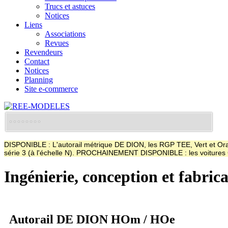
Trucs et astuces
Notices
Liens
Associations
Revues
Revendeurs
Contact
Notices
Planning
Site e-commerce
DISPONIBLE : L'autorail métrique DE DION, les RGP TEE, Vert et Oran
série 3 (à l'échelle N). PROCHAINEMENT DISPONIBLE : les voitur
Ingénierie, conception et fabric
Autorail DE DION HOm / HOe