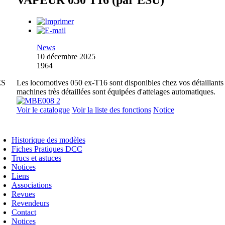
VAPEUR 050 T16 (par ESU)
News
10 décembre 2025
1964
ES
Les locomotives 050 ex-T16 sont disponibles chez vos détaillants
machines très détaillées sont équipées d'attelages automatiques.
Voir le catalogue
Voir la liste des fonctions
Notice
Historique des modèles
Fiches Pratiques DCC
Trucs et astuces
Notices
Liens
Associations
Revues
Revendeurs
Contact
Notices