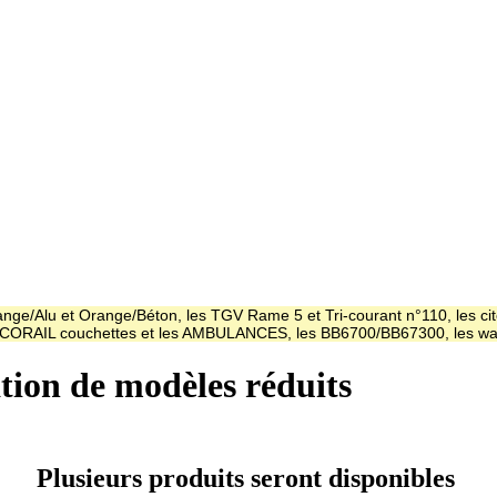
ge/Alu et Orange/Béton, les TGV Rame 5 et Tri-courant n°110, les cit
es CORAIL couchettes et les AMBULANCES, les BB6700/BB67300, les
ation de modèles réduits
Plusieurs produits seront disponibles