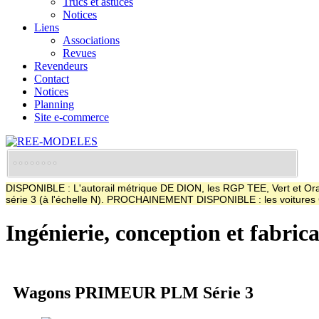
Trucs et astuces
Notices
Liens
Associations
Revues
Revendeurs
Contact
Notices
Planning
Site e-commerce
DISPONIBLE : L'autorail métrique DE DION, les RGP TEE, Vert et Oran
série 3 (à l'échelle N). PROCHAINEMENT DISPONIBLE : les voitur
Ingénierie, conception et fabric
Wagons PRIMEUR PLM Série 3