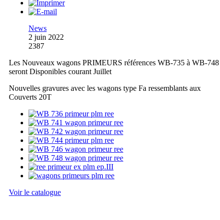
News
2 juin 2022
2387
Les Nouveaux wagons PRIMEURS références WB-735 à WB-748
seront Disponibles courant Juillet
Nouvelles gravures avec les wagons type Fa ressemblants aux
Couverts 20T
Voir le catalogue