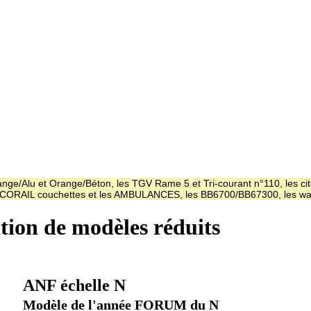
ge/Alu et Orange/Béton, les TGV Rame 5 et Tri-courant n°110, les cit
es CORAIL couchettes et les AMBULANCES, les BB6700/BB67300, les
ation de modèles réduits
ANF échelle N
Modèle de l'année FORUM du N