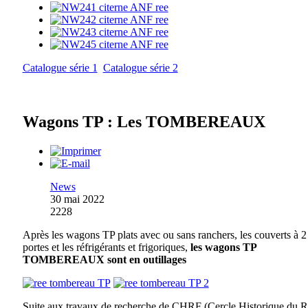
Catalogue série 1
Catalogue série 2
Wagons TP : Les TOMBEREAUX
News
30 mai 2022
2228
Après les wagons TP plats avec ou sans ranchers, les couverts à 2
portes et les réfrigérants et frigoriques,
les wagons TP
TOMBEREAUX sont en outillages
Suite aux travaux de recherche de CHRF (Cercle Historique du R