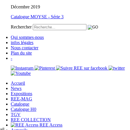
Décembre 2019
Catalogue MOYSE - Série 3
Rechercher
Qui sommes-nous
infos légales
Nous contacter
Plan du site
-
Accueil
News
Expositions
REE-MAG
Catalogue
Catalogue H0
TGV
REE COLLECTION
REE Access
ail