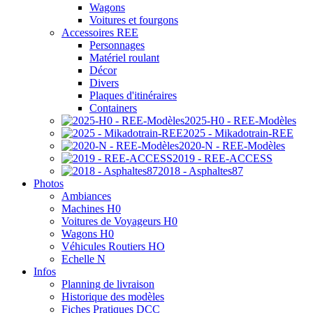
Wagons
Voitures et fourgons
Accessoires REE
Personnages
Matériel roulant
Décor
Divers
Plaques d'itinéraires
Containers
2025-H0 - REE-Modèles
2025 - Mikadotrain-REE
2020-N - REE-Modèles
2019 - REE-ACCESS
2018 - Asphaltes87
Photos
Ambiances
Machines H0
Voitures de Voyageurs H0
Wagons H0
Véhicules Routiers HO
Echelle N
Infos
Planning de livraison
Historique des modèles
Fiches Pratiques DCC