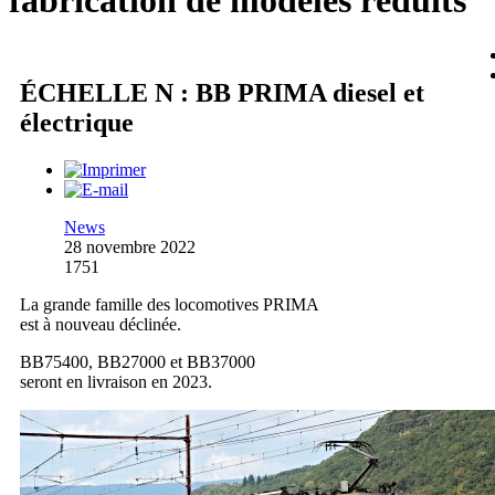
fabrication de modèles réduits
ÉCHELLE N : BB PRIMA diesel et
électrique
News
28 novembre 2022
1751
La grande famille des locomotives PRIMA
est à nouveau déclinée.
BB75400, BB27000 et BB37000
seront en livraison en 2023.