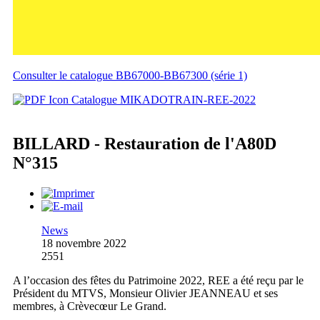
Consulter le catalogue BB67000-BB67300 (série 1)
Catalogue MIKADOTRAIN-REE-2022
BILLARD - Restauration de l'A80D
N°315
News
18 novembre 2022
2551
A l’occasion des fêtes du Patrimoine 2022, REE a été reçu par le
Président du MTVS, Monsieur Olivier JEANNEAU et ses
membres, à Crèvecœur Le Grand.