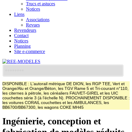
Trucs et astuces
Notices
Liens
Associations
Revues
Revendeurs
Contact
Notices
Planning
Site e-commerce
DISPONIBLE : L'autorail métrique DE DION, les RGP TEE, Vert et
Orange/Alu et Orange/Béton, les TGV Rame 5 et Tri-courant n°110,
les citernes à pétrole, les céréaliers FAUVET-GIREL et les UIC
couchettes série 3 (à l'échelle N). PROCHAINEMENT DISPONIBLE :
les voitures CORAIL couchettes et les AMBULANCES, les
BB6700/BB67300, les wagons COKE MH45
Ingénierie, conception et