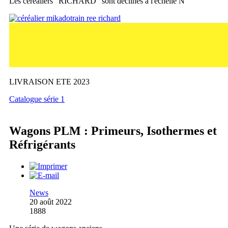
Les céréaliers "RICHARD" sont déclinés à l'échelle N
LIVRAISON ETE 2023
Catalogue série 1
Wagons PLM : Primeurs, Isothermes et
Réfrigérants
News
20 août 2022
1888