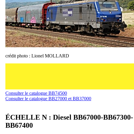
crédit photo : Lionel MOLLARD
Consulter le catalogue BB74500
Consulter le catalogue BB27000 et BB37000
ÉCHELLE N : Diesel BB67000-BB67300-
BB67400