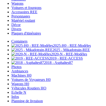
Wagons
Voitures et fourgons
Accessoires REE
Personnages
Matériel roulant
Décor
Divers
Plaques d'itinéraires
Containers
2025-H0 - REE-Modèles
2025 - Mikadotrain-REE
2020-N - REE-Modèles
2019 - REE-ACCESS
2018 - Asphaltes87
Photos
Ambiances
Machines H0
Voitures de Voyageurs H0
Wagons H0
Véhicules Routiers HO
Echelle N
Infos
Planning de livraison