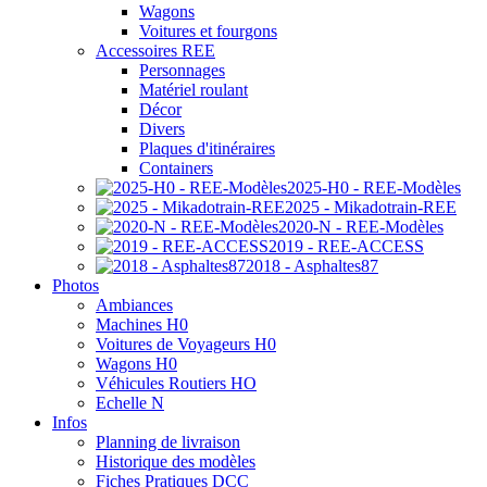
Wagons
Voitures et fourgons
Accessoires REE
Personnages
Matériel roulant
Décor
Divers
Plaques d'itinéraires
Containers
2025-H0 - REE-Modèles
2025 - Mikadotrain-REE
2020-N - REE-Modèles
2019 - REE-ACCESS
2018 - Asphaltes87
Photos
Ambiances
Machines H0
Voitures de Voyageurs H0
Wagons H0
Véhicules Routiers HO
Echelle N
Infos
Planning de livraison
Historique des modèles
Fiches Pratiques DCC