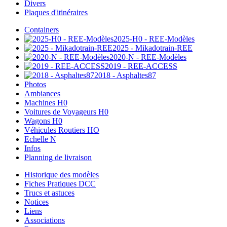
Divers
Plaques d'itinéraires
Containers
2025-H0 - REE-Modèles
2025 - Mikadotrain-REE
2020-N - REE-Modèles
2019 - REE-ACCESS
2018 - Asphaltes87
Photos
Ambiances
Machines H0
Voitures de Voyageurs H0
Wagons H0
Véhicules Routiers HO
Echelle N
Infos
Planning de livraison
Historique des modèles
Fiches Pratiques DCC
Trucs et astuces
Notices
Liens
Associations