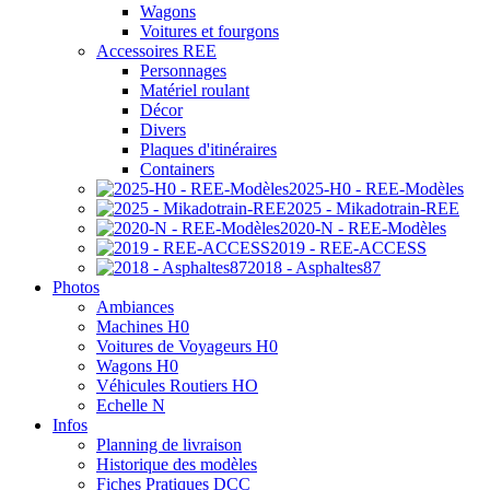
Wagons
Voitures et fourgons
Accessoires REE
Personnages
Matériel roulant
Décor
Divers
Plaques d'itinéraires
Containers
2025-H0 - REE-Modèles
2025 - Mikadotrain-REE
2020-N - REE-Modèles
2019 - REE-ACCESS
2018 - Asphaltes87
Photos
Ambiances
Machines H0
Voitures de Voyageurs H0
Wagons H0
Véhicules Routiers HO
Echelle N
Infos
Planning de livraison
Historique des modèles
Fiches Pratiques DCC