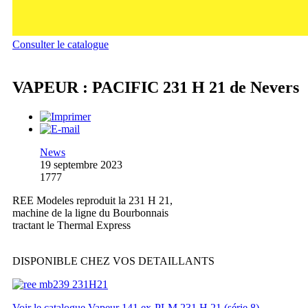
Consulter le catalogue
VAPEUR : PACIFIC 231 H 21 de Nevers
News
19 septembre 2023
1777
REE Modeles reproduit la 231 H 21,
machine de la ligne du Bourbonnais
tractant le Thermal Express
DISPONIBLE CHEZ VOS DETAILLANTS
Voir le catalogue Vapeur 141 ex-PLM 231 H 21 (série 8)