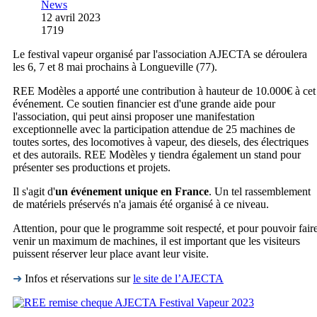
News
12 avril 2023
1719
Le festival vapeur organisé par l'association AJECTA se déroulera
les 6, 7 et 8 mai prochains à Longueville (77).
REE Modèles a apporté une contribution à hauteur de 10.000€ à cet
événement. Ce soutien financier est d'une grande aide pour
l'association, qui peut ainsi proposer une manifestation
exceptionnelle avec la participation attendue de 25 machines de
toutes sortes, des locomotives à vapeur, des diesels, des électriques
et des autorails. REE Modèles y tiendra également un stand pour
présenter ses productions et projets.
Il s'agit d'
un événement unique en France
. Un tel rassemblement
de matériels préservés n'a jamais été organisé à ce niveau.
Attention, pour que le programme soit respecté, et pour pouvoir fair
venir un maximum de machines, il est important que les visiteurs
puissent réserver leur place avant leur visite.
➜
Infos et réservations sur
le site de l’AJECTA