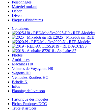
Personnages
Matériel roulant
Décor
Divers
Plaques d'itinéraires
Containers
2025-H0 - REE-Modèles
2025 - Mikadotrain-REE
2020-N - REE-Modèles
2019 - REE-ACCESS
2018 - Asphaltes87
Photos
Ambiances
Machines H0
Voitures de Voyageurs H0
Wagons H0
Véhicules Routiers HO
Echelle N
Infos
Planning de livraison
Historique des modèles
Fiches Pratiques DCC
Trucs et astuces