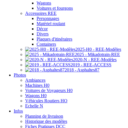
Wagons
Voitures et fourgons
Accessoires REE
Personnages
Matériel roulant
Décor
Divers
Plaques d'itinéraires
Containers
2025-H0 - REE-Modèles
2025 - Mikadotrain-REE
2020-N - REE-Modèles
2019 - REE-ACCESS
2018 - Asphaltes87
Photos
Ambiances
Machines H0
Voitures de Voyageurs H0
Wagons H0
Véhicules Routiers HO
Echelle N
Infos
Planning de livraison
Historique des modèles
Fiches Pratiques DCC