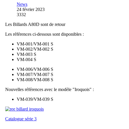
News
24 février 2023
3332
Les Billards A80D sont de retour
Les références ci-dessous sont disponibles :
VM-001/VM-001 S
VM-002/VM-002 S
VM-003 S
VM-004 S
VM-006/VM-006 S
VM-007/VM-007 S
VM-008/VM-008 S
Nouvelles références avec le modèle "Iroquois" :
VM-039/VM-039 S
Catalogue série 3