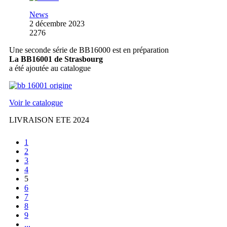
News
2 décembre 2023
2276
Une seconde série de BB16000 est en préparation
La BB16001 de Strasbourg
a été ajoutée au catalogue
Voir le catalogue
LIVRAISON ETE 2024
1
2
3
4
5
6
7
8
9
...