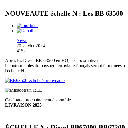
NOUVEAUTE échelle N : Les BB 63500
News
20 janvier 2024
4152
Après les Diesel BB-63500 en HO, ces locomotives
incontournables du paysage ferroviaire français seront fabriquées à
l'échelle N
Catalogue prochainement disponible
LIVRAISON 2025
ÉCHELLE N : Diesel BB67000-BB67300