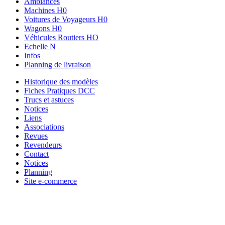
Ambiances
Machines H0
Voitures de Voyageurs H0
Wagons H0
Véhicules Routiers HO
Echelle N
Infos
Planning de livraison
Historique des modèles
Fiches Pratiques DCC
Trucs et astuces
Notices
Liens
Associations
Revues
Revendeurs
Contact
Notices
Planning
Site e-commerce