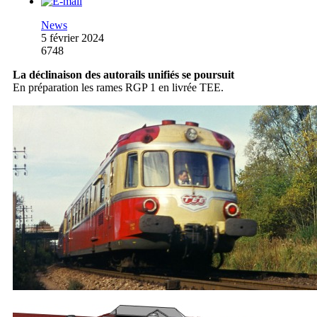
News
5 février 2024
6748
La déclinaison des autorails unifiés se poursuit
En préparation les rames RGP 1 en livrée TEE.