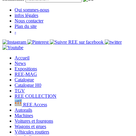
Qui sommes-nous
infos légales
Nous contacter
Plan du site
-
Accueil
News
Expositions
REE-MAG
Catalogue
Catalogue H0
TGV
REE COLLECTION
REE Access
Autorails
Machines
Voitures et fourgons
Wagons et grues
Véhicules routiers