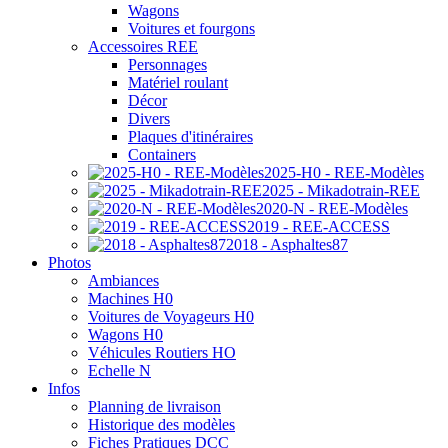
Wagons
Voitures et fourgons
Accessoires REE
Personnages
Matériel roulant
Décor
Divers
Plaques d'itinéraires
Containers
2025-H0 - REE-Modèles
2025 - Mikadotrain-REE
2020-N - REE-Modèles
2019 - REE-ACCESS
2018 - Asphaltes87
Photos
Ambiances
Machines H0
Voitures de Voyageurs H0
Wagons H0
Véhicules Routiers HO
Echelle N
Infos
Planning de livraison
Historique des modèles
Fiches Pratiques DCC