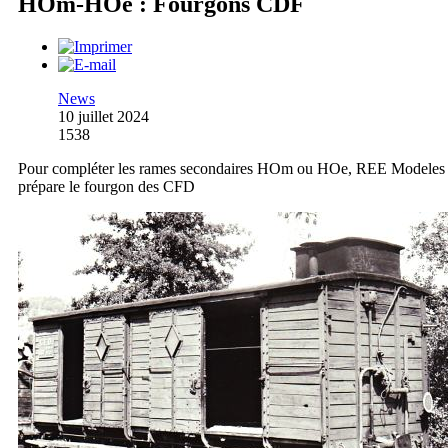
HOm-HOe : Fourgons CDF
News
10 juillet 2024
1538
Pour compléter les rames secondaires HOm ou HOe, REE Modeles
prépare le fourgon des CFD