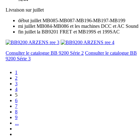
Livraison sur juillet
début juillet MB085-MB087-MB196-MB197-MB199
mi juillet MB084-MB086 et les machines DCC et AC Sound
fin juillet la BB9201 FRET et MB199S et 199SAC
Consulter le catalogue BB 9200 Série 2
Consulter le catalogue BB
9200 Série 3
1
2
3
4
5
6
7
8
9
...