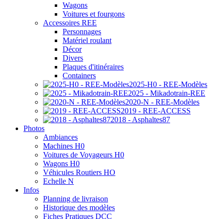
Wagons
Voitures et fourgons
Accessoires REE
Personnages
Matériel roulant
Décor
Divers
Plaques d'itinéraires
Containers
2025-H0 - REE-Modèles
2025 - Mikadotrain-REE
2020-N - REE-Modèles
2019 - REE-ACCESS
2018 - Asphaltes87
Photos
Ambiances
Machines H0
Voitures de Voyageurs H0
Wagons H0
Véhicules Routiers HO
Echelle N
Infos
Planning de livraison
Historique des modèles
Fiches Pratiques DCC