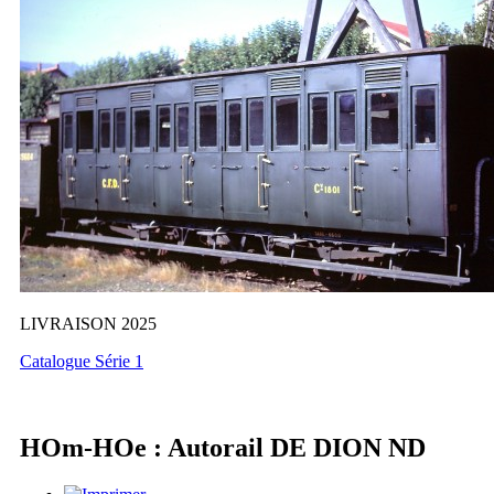
LIVRAISON 2025
Catalogue Série 1
HOm-HOe : Autorail DE DION ND