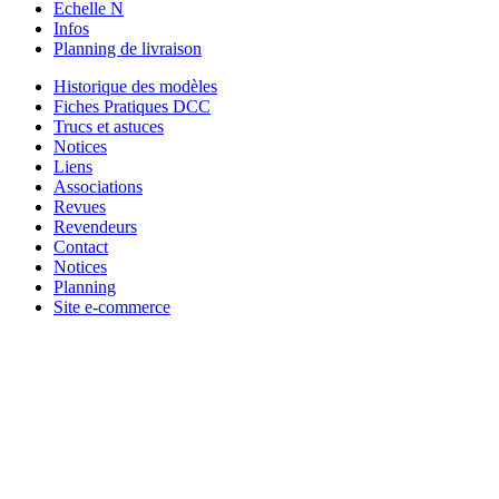
Echelle N
Infos
Planning de livraison
Historique des modèles
Fiches Pratiques DCC
Trucs et astuces
Notices
Liens
Associations
Revues
Revendeurs
Contact
Notices
Planning
Site e-commerce