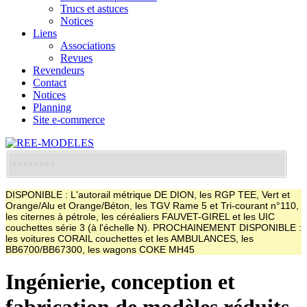
Trucs et astuces
Notices
Liens
Associations
Revues
Revendeurs
Contact
Notices
Planning
Site e-commerce
DISPONIBLE : L'autorail métrique DE DION, les RGP TEE, Vert et
Orange/Alu et Orange/Béton, les TGV Rame 5 et Tri-courant n°110,
les citernes à pétrole, les céréaliers FAUVET-GIREL et les UIC
couchettes série 3 (à l'échelle N). PROCHAINEMENT DISPONIBLE :
les voitures CORAIL couchettes et les AMBULANCES, les
BB6700/BB67300, les wagons COKE MH45
Ingénierie, conception et