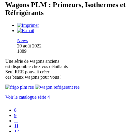
Wagons PLM : Primeurs, Isothermes et
Réfrigérants
News
20 août 2022
1889
Une série de wagons anciens
est disponible chez vos détaillants
Seul REE pouvait créer
ces beaux wagons pour vous !
Voir le catalogue série 4
8
9
...
11
12