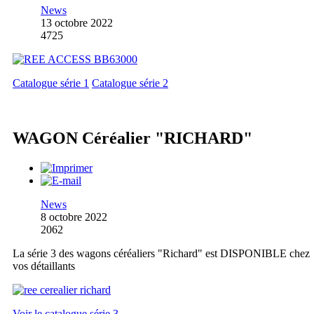
News
13 octobre 2022
4725
Catalogue série 1
Catalogue série 2
WAGON Céréalier "RICHARD"
News
8 octobre 2022
2062
La série 3 des wagons céréaliers "Richard" est DISPONIBLE chez
vos détaillants
Voir le catalogue série 3