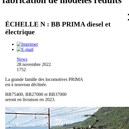
fabrication de modèles réduits
ÉCHELLE N : BB PRIMA diesel et
électrique
News
28 novembre 2022
1752
La grande famille des locomotives PRIMA
est à nouveau déclinée.
BB75400, BB27000 et BB37000
seront en livraison en 2023.