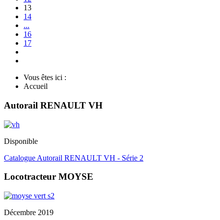
13
14
...
16
17
Vous êtes ici :
Accueil
Autorail RENAULT VH
Disponible
Catalogue Autorail RENAULT VH - Série 2
Locotracteur MOYSE
Décembre 2019