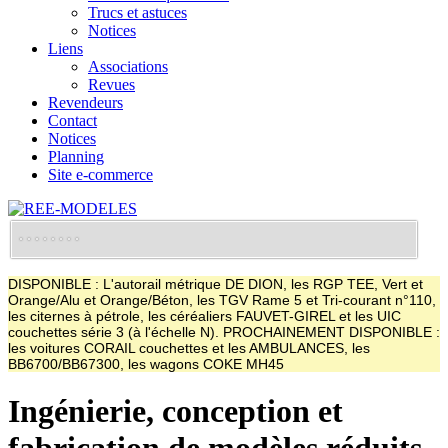
Trucs et astuces
Notices
Liens
Associations
Revues
Revendeurs
Contact
Notices
Planning
Site e-commerce
DISPONIBLE : L'autorail métrique DE DION, les RGP TEE, Vert et
Orange/Alu et Orange/Béton, les TGV Rame 5 et Tri-courant n°110,
les citernes à pétrole, les céréaliers FAUVET-GIREL et les UIC
couchettes série 3 (à l'échelle N). PROCHAINEMENT DISPONIBLE :
les voitures CORAIL couchettes et les AMBULANCES, les
BB6700/BB67300, les wagons COKE MH45
Ingénierie, conception et