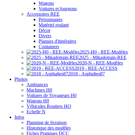
Wagons
Voitures et fourgons
Accessoires REE
Personnages
Matériel roulant
Décor
Divers
Plaques d'itinéraires
Containers
2025-H0 - REE-Modèles
2025 - Mikadotrain-REE
2020-N - REE-Modèles
2019 - REE-ACCESS
2018 - Asphaltes87
Photos
Ambiances
Machines H0
Voitures de Voyageurs H0
Wagons H0
Véhicules Routiers HO
Echelle N
Infos
Planning de livraison
Historique des modèles
Fiches Pratiques DCC