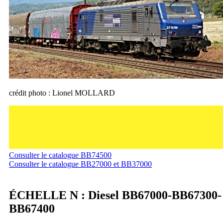
crédit photo : Lionel MOLLARD
Consulter le catalogue BB74500
Consulter le catalogue BB27000 et BB37000
ÉCHELLE N : Diesel BB67000-BB67300-
BB67400