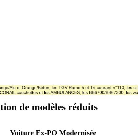
ge/Alu et Orange/Béton, les TGV Rame 5 et Tri-courant n°110, les cit
es CORAIL couchettes et les AMBULANCES, les BB6700/BB67300, les
ation de modèles réduits
Voiture Ex-PO Modernisée