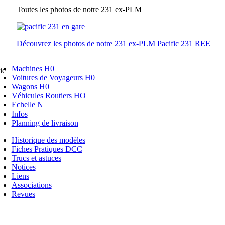
Toutes les photos de notre 231 ex-PLM
Découvrez les photos de notre 231 ex-PLM Pacific 231 REE
Machines H0
ie
Voitures de Voyageurs H0
Wagons H0
Véhicules Routiers HO
Echelle N
Infos
Planning de livraison
Historique des modèles
Fiches Pratiques DCC
Trucs et astuces
Notices
Liens
Associations
Revues