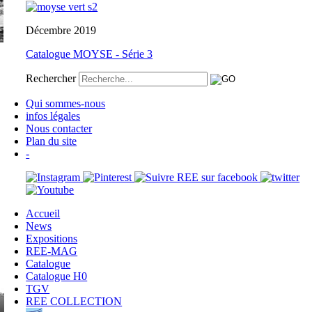
Décembre 2019
Catalogue MOYSE - Série 3
Rechercher
Qui sommes-nous
infos légales
Nous contacter
Plan du site
-
Accueil
News
Expositions
REE-MAG
Catalogue
Catalogue H0
TGV
REE COLLECTION