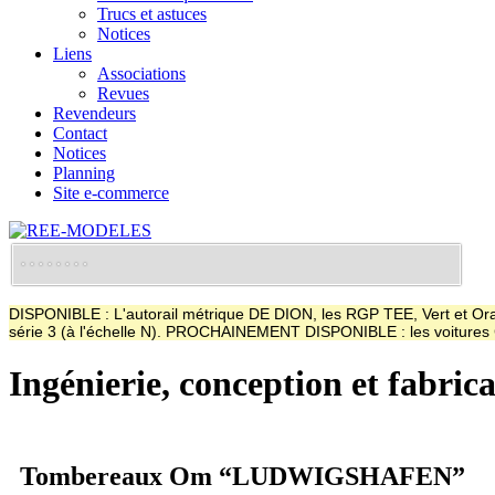
Trucs et astuces
Notices
Liens
Associations
Revues
Revendeurs
Contact
Notices
Planning
Site e-commerce
DISPONIBLE : L'autorail métrique DE DION, les RGP TEE, Vert et Oran
série 3 (à l'échelle N). PROCHAINEMENT DISPONIBLE : les voitur
Ingénierie, conception et fabric
Tombereaux Om “LUDWIGSHAFEN”