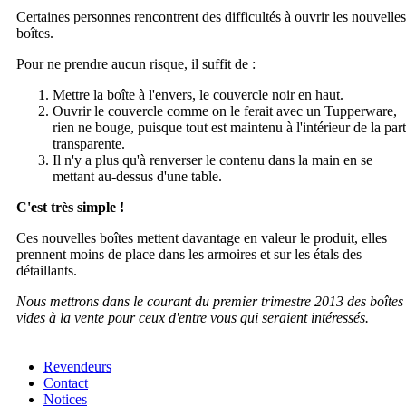
Certaines personnes rencontrent des difficultés à ouvrir les nouvelles
boîtes.
Pour ne prendre aucun risque, il suffit de :
Mettre la boîte à l'envers, le couvercle noir en haut.
Ouvrir le couvercle comme on le ferait avec un Tupperware,
rien ne bouge, puisque tout est maintenu à l'intérieur de la part
transparente.
Il n'y a plus qu'à renverser le contenu dans la main en se
mettant au-dessus d'une table.
C'est très simple !
Ces nouvelles boîtes mettent davantage en valeur le produit, elles
prennent moins de place dans les armoires et sur les étals des
détaillants.
Nous mettrons dans le courant du premier trimestre 2013 des boîtes
vides à la vente pour ceux d'entre vous qui seraient intéressés.
Revendeurs
Contact
Notices