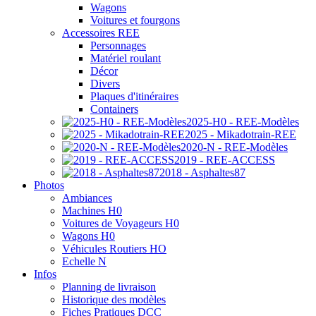
Wagons
Voitures et fourgons
Accessoires REE
Personnages
Matériel roulant
Décor
Divers
Plaques d'itinéraires
Containers
2025-H0 - REE-Modèles
2025 - Mikadotrain-REE
2020-N - REE-Modèles
2019 - REE-ACCESS
2018 - Asphaltes87
Photos
Ambiances
Machines H0
Voitures de Voyageurs H0
Wagons H0
Véhicules Routiers HO
Echelle N
Infos
Planning de livraison
Historique des modèles
Fiches Pratiques DCC