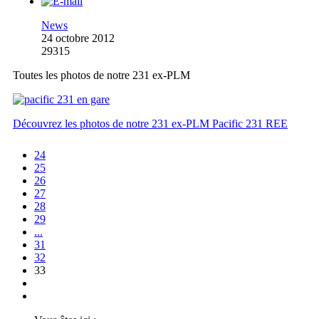
News
24 octobre 2012
29315
Toutes les photos de notre 231 ex-PLM
Découvrez les photos de notre 231 ex-PLM Pacific 231 REE
24
25
26
27
28
29
...
31
32
33