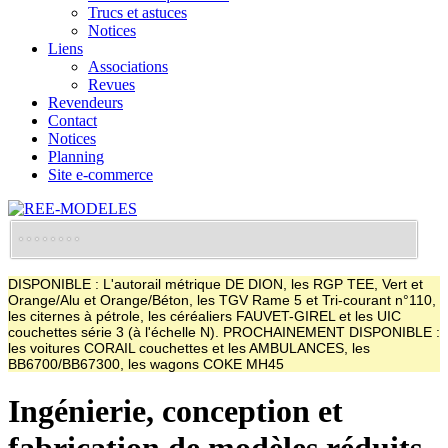
Trucs et astuces
Notices
Liens
Associations
Revues
Revendeurs
Contact
Notices
Planning
Site e-commerce
DISPONIBLE : L'autorail métrique DE DION, les RGP TEE, Vert et
Orange/Alu et Orange/Béton, les TGV Rame 5 et Tri-courant n°110,
les citernes à pétrole, les céréaliers FAUVET-GIREL et les UIC
couchettes série 3 (à l'échelle N). PROCHAINEMENT DISPONIBLE :
les voitures CORAIL couchettes et les AMBULANCES, les
BB6700/BB67300, les wagons COKE MH45
Ingénierie, conception et