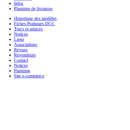
Infos
Planning de livraison
Historique des modèles
Fiches Pratiques DCC
Trucs et astuces
Notices
Liens
Associations
Revues
Revendeurs
Contact
Notices
Planning
Site e-commerce