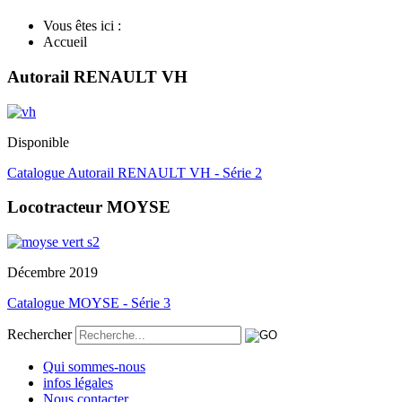
Vous êtes ici :
Accueil
Autorail RENAULT VH
Disponible
Catalogue Autorail RENAULT VH - Série 2
Locotracteur MOYSE
Décembre 2019
Catalogue MOYSE - Série 3
Rechercher
Qui sommes-nous
infos légales
Nous contacter