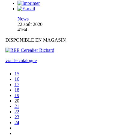
News
22 août 2020
4164
DISPONIBLE EN MAGASIN
voir le catalogue
15
16
17
18
19
20
21
22
23
24