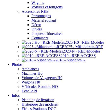
Wagons
Voitures et fourgons
Accessoires REE
Personnages
Matériel roulant
Décor
Divers
Plaques d'itinéraires
Containers
2025-H0 - REE-Modèles
2025 - Mikadotrain-REE
2020-N - REE-Modèles
2019 - REE-ACCESS
2018 - Asphaltes87
Photos
Ambiances
Machines H0
Voitures de Voyageurs H0
Wagons H0
Véhicules Routiers HO
Echelle N
Infos
Planning de livraison
Historique des modèles
Fiches Pratiques DCC