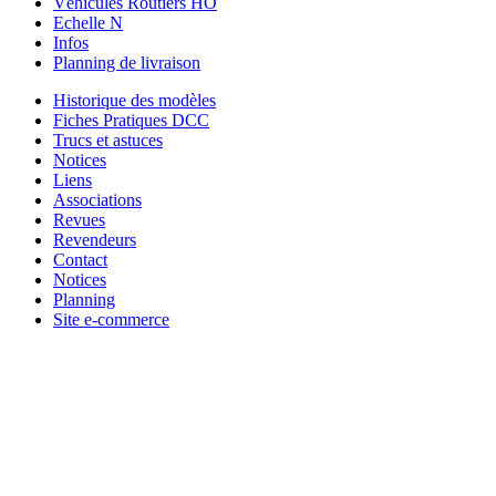
Véhicules Routiers HO
Echelle N
Infos
Planning de livraison
Historique des modèles
Fiches Pratiques DCC
Trucs et astuces
Notices
Liens
Associations
Revues
Revendeurs
Contact
Notices
Planning
Site e-commerce