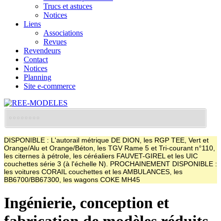
Trucs et astuces
Notices
Liens
Associations
Revues
Revendeurs
Contact
Notices
Planning
Site e-commerce
DISPONIBLE : L'autorail métrique DE DION, les RGP TEE, Vert et
Orange/Alu et Orange/Béton, les TGV Rame 5 et Tri-courant n°110,
les citernes à pétrole, les céréaliers FAUVET-GIREL et les UIC
couchettes série 3 (à l'échelle N). PROCHAINEMENT DISPONIBLE :
les voitures CORAIL couchettes et les AMBULANCES, les
BB6700/BB67300, les wagons COKE MH45
Ingénierie, conception et