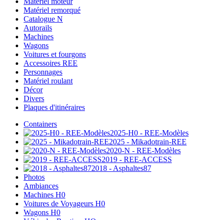
Matériel moteur
Matériel remorqué
Catalogue N
Autorails
Machines
Wagons
Voitures et fourgons
Accessoires REE
Personnages
Matériel roulant
Décor
Divers
Plaques d'itinéraires
Containers
2025-H0 - REE-Modèles
2025 - Mikadotrain-REE
2020-N - REE-Modèles
2019 - REE-ACCESS
2018 - Asphaltes87
Photos
Ambiances
Machines H0
Voitures de Voyageurs H0
Wagons H0