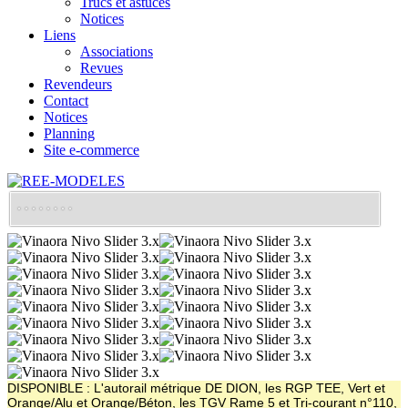
Trucs et astuces
Notices
Liens
Associations
Revues
Revendeurs
Contact
Notices
Planning
Site e-commerce
DISPONIBLE : L'autorail métrique DE DION, les RGP TEE, Vert et
Orange/Alu et Orange/Béton, les TGV Rame 5 et Tri-courant n°110,