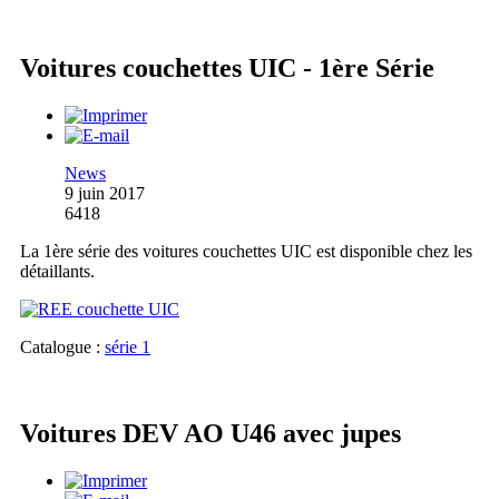
Voitures couchettes UIC - 1ère Série
News
9 juin 2017
6418
La 1ère série des voitures couchettes UIC est disponible chez les
détaillants.
Catalogue :
série 1
Voitures DEV AO U46 avec jupes