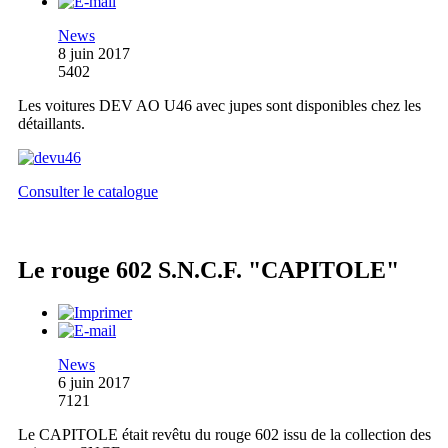
News
8 juin 2017
5402
Les voitures DEV AO U46 avec jupes sont disponibles chez les
détaillants.
Consulter le catalogue
Le rouge 602 S.N.C.F. "CAPITOLE"
News
6 juin 2017
7121
Le CAPITOLE était revêtu du rouge 602 issu de la collection des