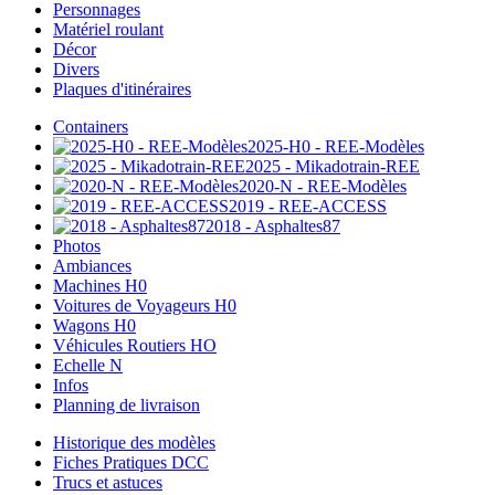
Personnages
Matériel roulant
Décor
Divers
Plaques d'itinéraires
Containers
2025-H0 - REE-Modèles
2025 - Mikadotrain-REE
2020-N - REE-Modèles
2019 - REE-ACCESS
2018 - Asphaltes87
Photos
Ambiances
Machines H0
Voitures de Voyageurs H0
Wagons H0
Véhicules Routiers HO
Echelle N
Infos
Planning de livraison
Historique des modèles
Fiches Pratiques DCC
Trucs et astuces