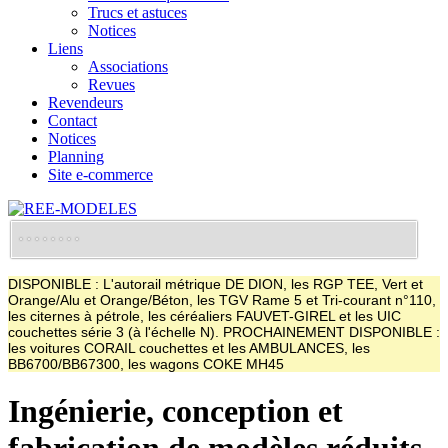
Trucs et astuces
Notices
Liens
Associations
Revues
Revendeurs
Contact
Notices
Planning
Site e-commerce
DISPONIBLE : L'autorail métrique DE DION, les RGP TEE, Vert et
Orange/Alu et Orange/Béton, les TGV Rame 5 et Tri-courant n°110,
les citernes à pétrole, les céréaliers FAUVET-GIREL et les UIC
couchettes série 3 (à l'échelle N). PROCHAINEMENT DISPONIBLE :
les voitures CORAIL couchettes et les AMBULANCES, les
BB6700/BB67300, les wagons COKE MH45
Ingénierie, conception et