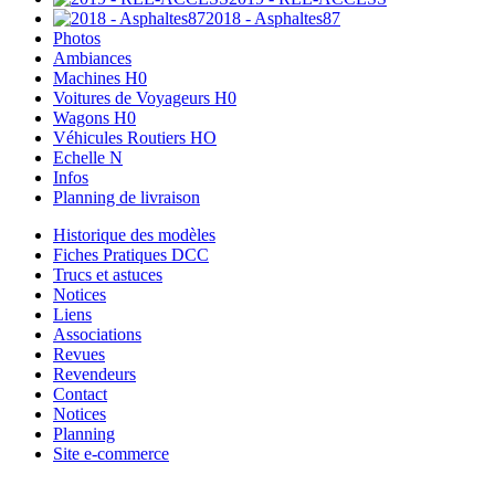
2018 - Asphaltes87
Photos
Ambiances
Machines H0
Voitures de Voyageurs H0
Wagons H0
Véhicules Routiers HO
Echelle N
Infos
Planning de livraison
Historique des modèles
Fiches Pratiques DCC
Trucs et astuces
Notices
Liens
Associations
Revues
Revendeurs
Contact
Notices
Planning
Site e-commerce