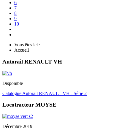
6
7
8
9
10
Vous êtes ici :
Accueil
Autorail RENAULT VH
Disponible
Catalogue Autorail RENAULT VH - Série 2
Locotracteur MOYSE
Décembre 2019