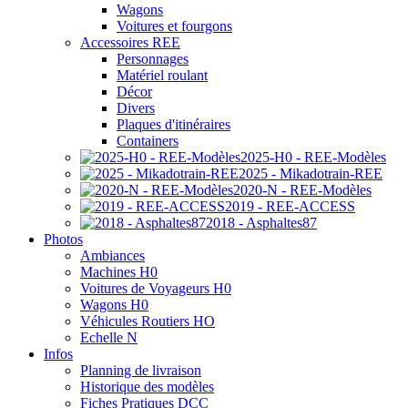
Wagons
Voitures et fourgons
Accessoires REE
Personnages
Matériel roulant
Décor
Divers
Plaques d'itinéraires
Containers
2025-H0 - REE-Modèles
2025 - Mikadotrain-REE
2020-N - REE-Modèles
2019 - REE-ACCESS
2018 - Asphaltes87
Photos
Ambiances
Machines H0
Voitures de Voyageurs H0
Wagons H0
Véhicules Routiers HO
Echelle N
Infos
Planning de livraison
Historique des modèles
Fiches Pratiques DCC