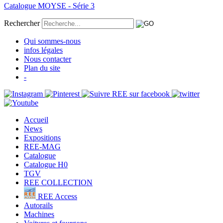
Catalogue MOYSE - Série 3
Rechercher
Qui sommes-nous
infos légales
Nous contacter
Plan du site
-
Accueil
News
Expositions
REE-MAG
Catalogue
Catalogue H0
TGV
REE COLLECTION
REE Access
Autorails
Machines