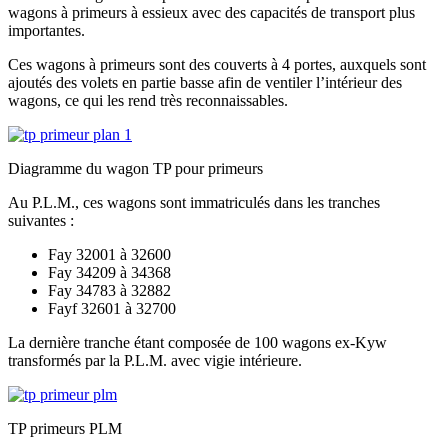
wagons à primeurs à essieux avec des capacités de transport plus
importantes.
Ces wagons à primeurs sont des couverts à 4 portes, auxquels sont
ajoutés des volets en partie basse afin de ventiler l’intérieur des
wagons, ce qui les rend très reconnaissables.
Diagramme du wagon TP pour primeurs
Au P.L.M., ces wagons sont immatriculés dans les tranches
suivantes :
Fay 32001 à 32600
Fay 34209 à 34368
Fay 34783 à 32882
Fayf 32601 à 32700
La dernière tranche étant composée de 100 wagons ex-Kyw
transformés par la P.L.M. avec vigie intérieure.
TP primeurs PLM