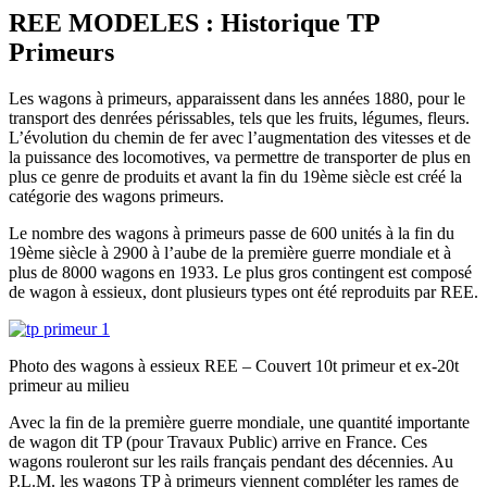
REE MODELES : Historique TP
Primeurs
Les wagons à primeurs, apparaissent dans les années 1880, pour le
transport des denrées périssables, tels que les fruits, légumes, fleurs.
L’évolution du chemin de fer avec l’augmentation des vitesses et de
la puissance des locomotives, va permettre de transporter de plus en
plus ce genre de produits et avant la fin du 19ème siècle est créé la
catégorie des wagons primeurs.
Le nombre des wagons à primeurs passe de 600 unités à la fin du
19ème siècle à 2900 à l’aube de la première guerre mondiale et à
plus de 8000 wagons en 1933. Le plus gros contingent est composé
de wagon à essieux, dont plusieurs types ont été reproduits par REE.
Photo des wagons à essieux REE – Couvert 10t primeur et ex-20t
primeur au milieu
Avec la fin de la première guerre mondiale, une quantité importante
de wagon dit TP (pour Travaux Public) arrive en France. Ces
wagons rouleront sur les rails français pendant des décennies. Au
P.L.M. les wagons TP à primeurs viennent compléter les rames de