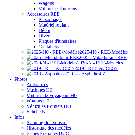
Wagons
Voitures et fourgons
Accessoires REE
Personnages
Matériel roulant
Décor
Divers
Plaques d'itinéraires
Containers
2025-H0 - REE-Modèles
2025 - Mikadotrain-REE
2020-N - REE-Modèles
2019 - REE-ACCESS
2018 - Asphaltes87
Photos
Ambiances
Machines H0
Voitures de Voyageurs H0
Wagons H0
Véhicules Routiers HO
Echelle N
Infos
Planning de livraison
Historique des modèles
Fiches Pratiques DCC