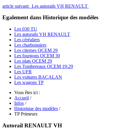
article suivant: Les autorails VH RENAULT
Egalement dans Historique des modèles
Les 030 TU
Les autorails VH RENAULT
Les céréaliers
Les charbonniers
Les citernes OCEM 29
Les fourgons OCEM 30
Les plats OCEM 29
Les Tombereaux OCEM 19-29
Les UFR
Les voitures BACALAN
Les wagons TP
Vous êtes ici :
Accueil
/
Infos
/
Historique des modèles
/
TP Primeurs
Autorail RENAULT VH