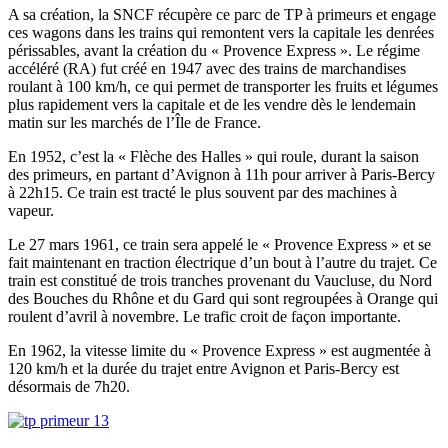
A sa création, la SNCF récupère ce parc de TP à primeurs et engage
ces wagons dans les trains qui remontent vers la capitale les denrées
périssables, avant la création du « Provence Express ». Le régime
accéléré (RA) fut créé en 1947 avec des trains de marchandises
roulant à 100 km/h, ce qui permet de transporter les fruits et légumes
plus rapidement vers la capitale et de les vendre dès le lendemain
matin sur les marchés de l’Île de France.
En 1952, c’est la « Flèche des Halles » qui roule, durant la saison
des primeurs, en partant d’Avignon à 11h pour arriver à Paris-Bercy
à 22h15. Ce train est tracté le plus souvent par des machines à
vapeur.
Le 27 mars 1961, ce train sera appelé le « Provence Express » et se
fait maintenant en traction électrique d’un bout à l’autre du trajet. Ce
train est constitué de trois tranches provenant du Vaucluse, du Nord
des Bouches du Rhône et du Gard qui sont regroupées à Orange qui
roulent d’avril à novembre. Le trafic croit de façon importante.
En 1962, la vitesse limite du « Provence Express » est augmentée à
120 km/h et la durée du trajet entre Avignon et Paris-Bercy est
désormais de 7h20.