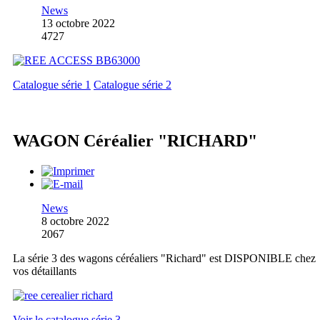
News
13 octobre 2022
4727
Catalogue série 1
Catalogue série 2
WAGON Céréalier "RICHARD"
News
8 octobre 2022
2067
La série 3 des wagons céréaliers "Richard" est DISPONIBLE chez
vos détaillants
Voir le catalogue série 3