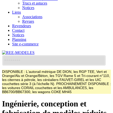
Trucs et astuces
Notices
Liens
Associations
Revues
Revendeurs
Contact
Notices
Planning
Site e-commerce
DISPONIBLE : L'autorail métrique DE DION, les RGP TEE, Vert et
Orange/Alu et Orange/Béton, les TGV Rame 5 et Tri-courant n°110,
les citernes à pétrole, les céréaliers FAUVET-GIREL et les UIC
couchettes série 3 (à l'échelle N). PROCHAINEMENT DISPONIBLE :
les voitures CORAIL couchettes et les AMBULANCES, les
BB6700/BB67300, les wagons COKE MH45
Ingénierie, conception et