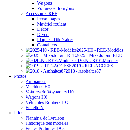
Wagons
Voitures et fourgons
Accessoires REE
Personnages
Matériel roulant
Décor
Divers
Plaques d'itinéraires
Containers
2025-H0 - REE-Modèles
2025 - Mikadotrain-REE
2020-N - REE-Modèles
2019 - REE-ACCESS
2018 - Asphaltes87
Photos
Ambiances
Machines H0
Voitures de Voyageurs H0
Wagons H0
Véhicules Routiers HO
Echelle N
Infos
Planning de livraison
Historique des modèles
Fiches Pratiques DCC