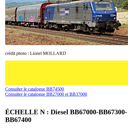
crédit photo : Lionel MOLLARD
Consulter le catalogue BB74500
Consulter le catalogue BB27000 et BB37000
ÉCHELLE N : Diesel BB67000-BB67300-
BB67400