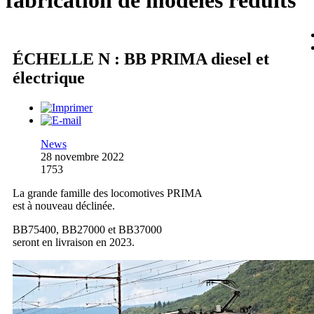
fabrication de modèles réduits
ÉCHELLE N : BB PRIMA diesel et
électrique
News
28 novembre 2022
1753
La grande famille des locomotives PRIMA
est à nouveau déclinée.
BB75400, BB27000 et BB37000
seront en livraison en 2023.