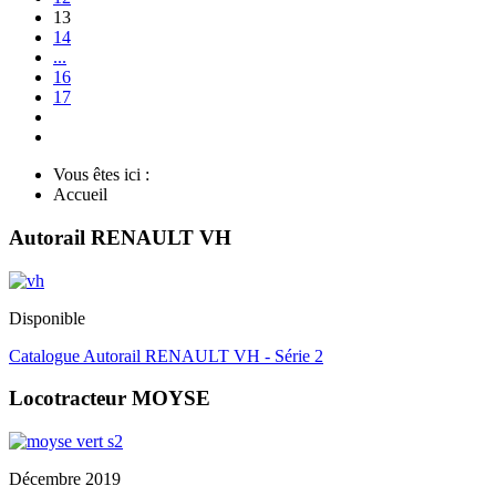
13
14
...
16
17
Vous êtes ici :
Accueil
Autorail RENAULT VH
Disponible
Catalogue Autorail RENAULT VH - Série 2
Locotracteur MOYSE
Décembre 2019