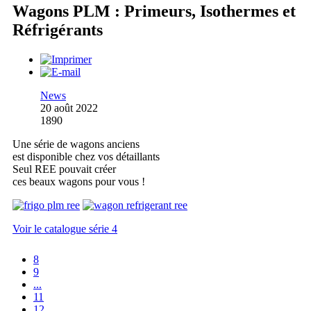
Wagons PLM : Primeurs, Isothermes et
Réfrigérants
News
20 août 2022
1890
Une série de wagons anciens
est disponible chez vos détaillants
Seul REE pouvait créer
ces beaux wagons pour vous !
Voir le catalogue série 4
8
9
...
11
12