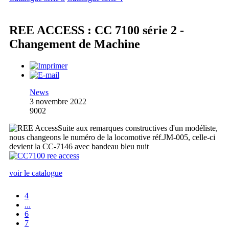
REE ACCESS : CC 7100 série 2 -
Changement de Machine
News
3 novembre 2022
9002
Suite aux remarques constructives d'un modéliste,
nous changeons le numéro de la locomotive réf.JM-005, celle-ci
devient la CC-7146 avec bandeau bleu nuit
voir le catalogue
4
...
6
7