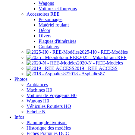
Wagons
Voitures et fourgons
Accessoires REE
Personnages
Matériel roulant
Décor
Divers
Plaques d'itinéraires
Containers
2025-H0 - REE-Modèles
2025 - Mikadotrain-REE
2020-N - REE-Modèles
2019 - REE-ACCESS
2018 - Asphaltes87
Photos
Ambiances
Machines H0
Voitures de Voyageurs H0
Wagons H0
Véhicules Routiers HO
Echelle N
Infos
Planning de livraison
Historique des modèles
Fiches Pratiques DCC