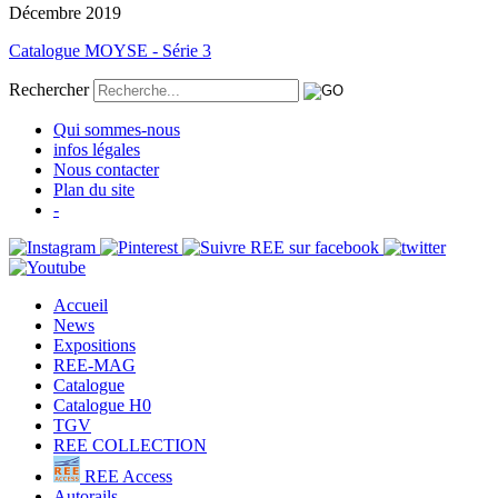
Décembre 2019
Catalogue MOYSE - Série 3
Rechercher
Qui sommes-nous
infos légales
Nous contacter
Plan du site
-
Accueil
News
Expositions
REE-MAG
Catalogue
Catalogue H0
TGV
REE COLLECTION
REE Access
Autorails