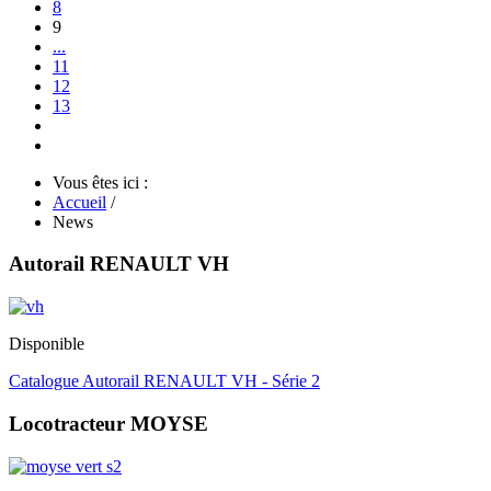
8
9
...
11
12
13
Vous êtes ici :
Accueil
/
News
Autorail RENAULT VH
Disponible
Catalogue Autorail RENAULT VH - Série 2
Locotracteur MOYSE