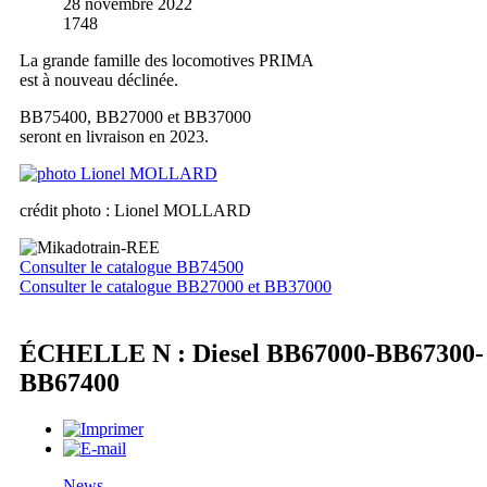
28 novembre 2022
1748
La grande famille des locomotives PRIMA
est à nouveau déclinée.
BB75400, BB27000 et BB37000
seront en livraison en 2023.
crédit photo : Lionel MOLLARD
Consulter le catalogue BB74500
Consulter le catalogue BB27000 et BB37000
ÉCHELLE N : Diesel BB67000-BB67300-
BB67400
News