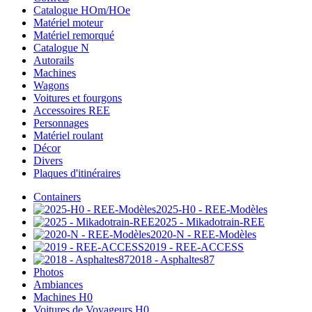
Catalogue HOm/HOe
Matériel moteur
Matériel remorqué
Catalogue N
Autorails
Machines
Wagons
Voitures et fourgons
Accessoires REE
Personnages
Matériel roulant
Décor
Divers
Plaques d'itinéraires
Containers
2025-H0 - REE-Modèles
2025 - Mikadotrain-REE
2020-N - REE-Modèles
2019 - REE-ACCESS
2018 - Asphaltes87
Photos
Ambiances
Machines H0
Voitures de Voyageurs H0