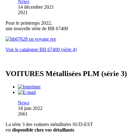
News
14 décembre 2021
2921
Pour le printemps 2022,
une nouvelle série de BB 67400
Voir le catalogue BB 67400 (série 4)
VOITURES Métallisées PLM (série 3)
News
18 juin 2022
2661
La série 3 des voitures métallisées SUD-EST
est
disponible chez vos détaillants