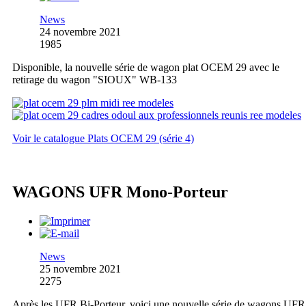
News
24 novembre 2021
1985
Disponible, la nouvelle série de wagon plat OCEM 29 avec le
retirage du wagon "SIOUX" WB-133
Voir le catalogue Plats OCEM 29 (série 4)
WAGONS UFR Mono-Porteur
News
25 novembre 2021
2275
Après les UFR Bi-Porteur, voici une nouvelle série de wagons UFR