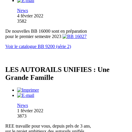
News
4 février 2022
3582
De nouvelles BB 16000 sont en préparation
pour le premier semestre 2023
Voir le catalogue BB 9200 (série 2)
LES AUTORAILS UNIFIES : Une
Grande Famille
News
1 février 2022
3873
REE travaille pour vous, depuis près de 3 ans,
sur le projet ambitieux des autorails unifiés.