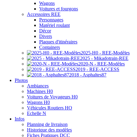
Wagons
Voitures et fourgons
Accessoires REE
Personnages
Matériel roulant
Décor
Divers
Plaques d'itinéraires
Containers
2025-H0 - REE-Modèles
2025 - Mikadotrain-REE
2020-N - REE-Modèles
2019 - REE-ACCESS
2018 - Asphaltes87
Photos
Ambiances
Machines H0
Voitures de Voyageurs H0
Wagons H0
Véhicules Routiers HO
Echelle N
Infos
Planning de livraison
Historique des modèles
Fiches Pratiques DCC