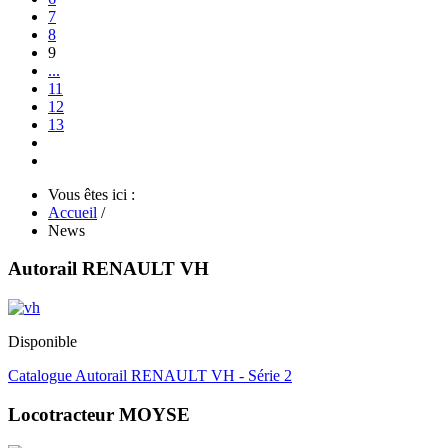
7
8
9
...
11
12
13
Vous êtes ici :
Accueil
/
News
Autorail RENAULT VH
Disponible
Catalogue Autorail RENAULT VH - Série 2
Locotracteur MOYSE