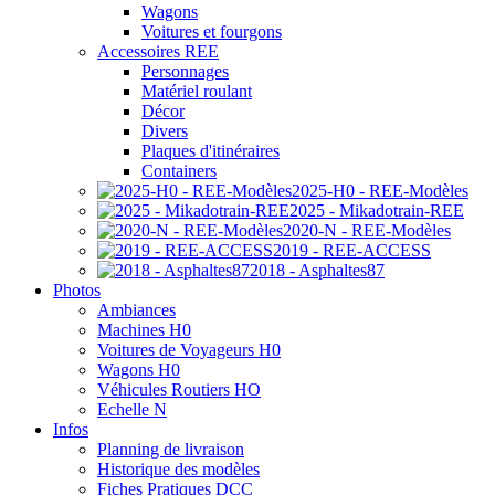
Wagons
Voitures et fourgons
Accessoires REE
Personnages
Matériel roulant
Décor
Divers
Plaques d'itinéraires
Containers
2025-H0 - REE-Modèles
2025 - Mikadotrain-REE
2020-N - REE-Modèles
2019 - REE-ACCESS
2018 - Asphaltes87
Photos
Ambiances
Machines H0
Voitures de Voyageurs H0
Wagons H0
Véhicules Routiers HO
Echelle N
Infos
Planning de livraison
Historique des modèles
Fiches Pratiques DCC