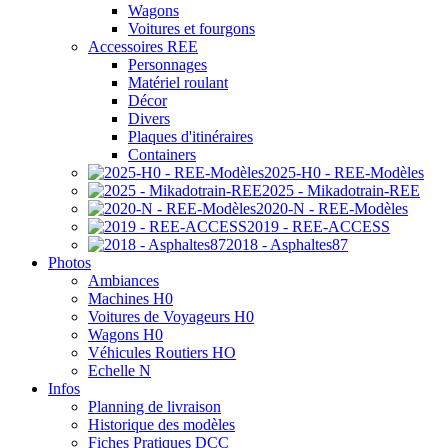
Wagons
Voitures et fourgons
Accessoires REE
Personnages
Matériel roulant
Décor
Divers
Plaques d'itinéraires
Containers
2025-H0 - REE-Modèles
2025 - Mikadotrain-REE
2020-N - REE-Modèles
2019 - REE-ACCESS
2018 - Asphaltes87
Photos
Ambiances
Machines H0
Voitures de Voyageurs H0
Wagons H0
Véhicules Routiers HO
Echelle N
Infos
Planning de livraison
Historique des modèles
Fiches Pratiques DCC