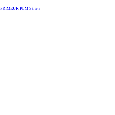
ons PRIMEUR PLM Série 3