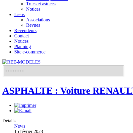
Trucs et astuces
Notices
Liens
Associations
Revues
Revendeurs
Contact
Notices
Planning
Site e-commerce
ASPHALTE : Voiture RENAUL
Détails
News
15 février 2023