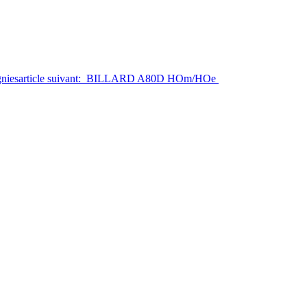
nies
article suivant: BILLARD A80D HOm/HOe