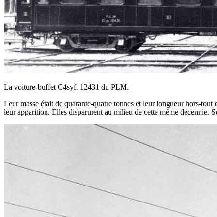
La voiture-buffet C4syfi 12431 du PLM.
Leur masse était de quarante-quatre tonnes et leur longueur hors-tout
leur apparition. Elles disparurent au milieu de cette même décennie. S