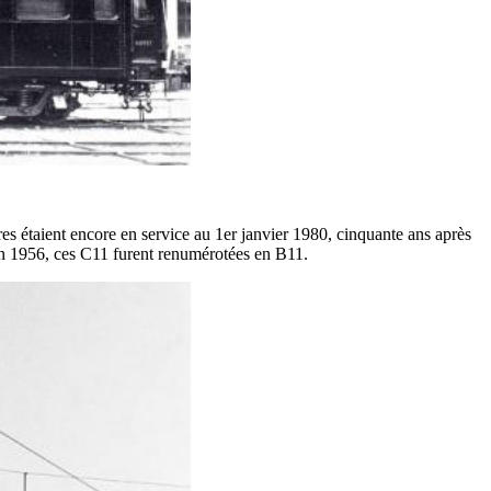
es étaient encore en service au 1er janvier 1980, cinquante ans après
 en 1956, ces C11 furent renumérotées en B11.