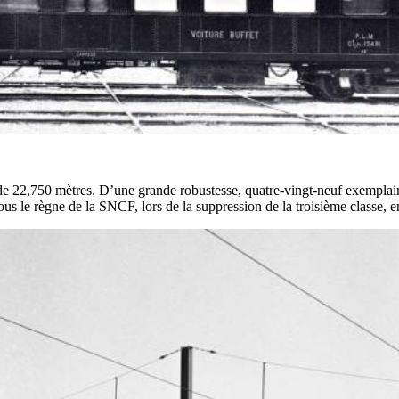
 de 22,750 mètres. D’une grande robustesse, quatre-vingt-neuf exemplair
ous le règne de la SNCF, lors de la suppression de la troisième classe,