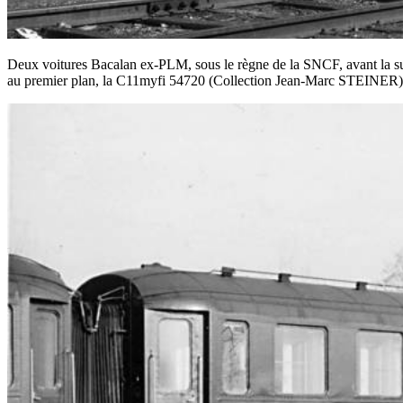
Deux voitures Bacalan ex-PLM, sous le règne de la SNCF, avant la su
au premier plan, la C11myfi 54720 (Collection Jean-Marc STEINER)