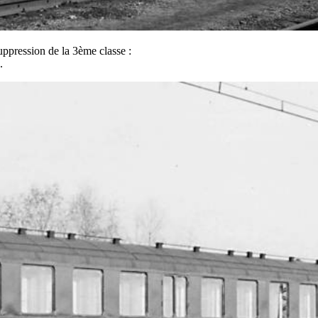
ppression de la 3ème classe :
.