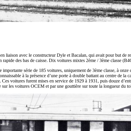
n liaison avec le constructeur Dyle et Bacalan, qui avait pour but de 
apide des bas de caisse. Dix voitures mixtes 2ème / 3ème classe (B4C6yf
e importante série de 185 voitures, uniquement de 3ème classe, à onz
onnaissable à la présence d’une porte à double battant au centre de la cai
toire. Ces voitures furent mises en service de 1929 à 1931, puis douze d’en
ue sur les voitures OCEM et par une gouttière sur toute la longueur du toi