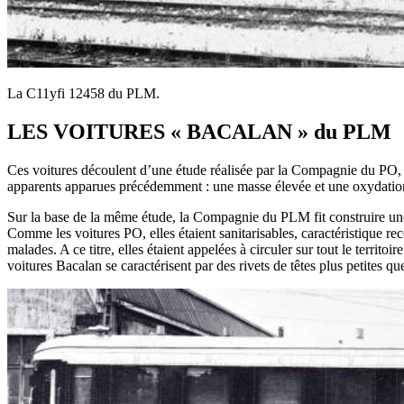
La C11yfi 12458 du PLM.
LES VOITURES « BACALAN » du PLM
Ces voitures découlent d’une étude réalisée par la Compagnie du PO, e
apparents apparues précédemment : une masse élevée et une oxydation r
Sur la base de la même étude, la Compagnie du PLM fit construire un
Comme les voitures PO, elles étaient sanitarisables, caractéristique rec
malades. A ce titre, elles étaient appelées à circuler sur tout le terri
voitures Bacalan se caractérisent par des rivets de têtes plus petites q