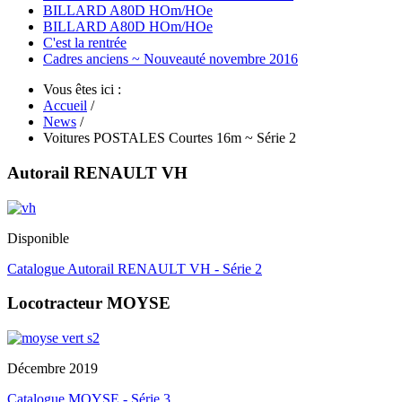
BILLARD A80D HOm/HOe
BILLARD A80D HOm/HOe
C'est la rentrée
Cadres anciens ~ Nouveauté novembre 2016
Vous êtes ici :
Accueil
/
News
/
Voitures POSTALES Courtes 16m ~ Série 2
Autorail RENAULT VH
Disponible
Catalogue Autorail RENAULT VH - Série 2
Locotracteur MOYSE
Décembre 2019
Catalogue MOYSE - Série 3