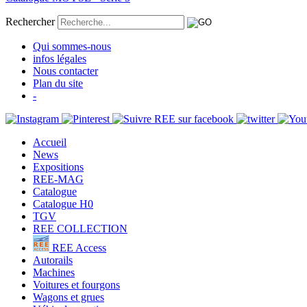
Rechercher
Qui sommes-nous
infos légales
Nous contacter
Plan du site
-
Accueil
News
Expositions
REE-MAG
Catalogue
Catalogue H0
TGV
REE COLLECTION
REE Access
Autorails
Machines
Voitures et fourgons
Wagons et grues