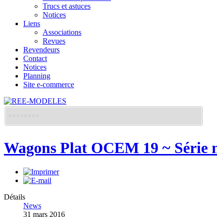
Trucs et astuces
Notices
Liens
Associations
Revues
Revendeurs
Contact
Notices
Planning
Site e-commerce
Wagons Plat OCEM 19 ~ Série n
Détails
News
31 mars 2016