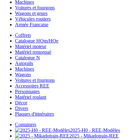
Machines
Voitures et fourgons
Wagons et grues
Véhicules routiers
Armée Française
Coffrets
Catalogue HOm/HOe
Matériel moteur
Matériel remorqué
Catalogue N
Autorails
Machines
Wagons
Voitures et fourgons
Accessoires REE
Personnages
Matériel roulant
Décor
Divers
Plaques d'itinéraires
Containers
2025-H0 - REE-Modèles
2025 - Mikadotrain-REE