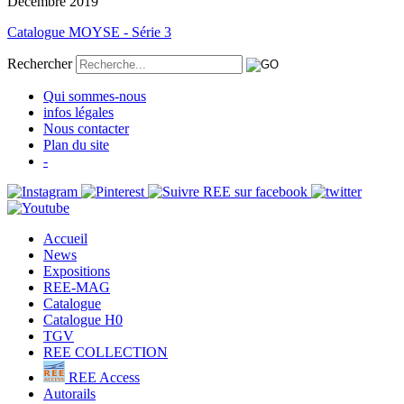
Décembre 2019
Catalogue MOYSE - Série 3
Rechercher
Qui sommes-nous
infos légales
Nous contacter
Plan du site
-
Accueil
News
Expositions
REE-MAG
Catalogue
Catalogue H0
TGV
REE COLLECTION
REE Access
Autorails