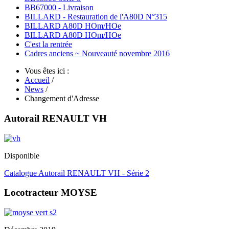
BB67000 - Livraison
BILLARD - Restauration de l'A80D N°315
BILLARD A80D HOm/HOe
BILLARD A80D HOm/HOe
C'est la rentrée
Cadres anciens ~ Nouveauté novembre 2016
Vous êtes ici :
Accueil
/
News
/
Changement d'Adresse
Autorail RENAULT VH
Disponible
Catalogue Autorail RENAULT VH - Série 2
Locotracteur MOYSE