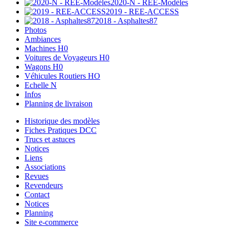
2020-N - REE-Modèles
2019 - REE-ACCESS
2018 - Asphaltes87
Photos
Ambiances
Machines H0
Voitures de Voyageurs H0
Wagons H0
Véhicules Routiers HO
Echelle N
Infos
Planning de livraison
Historique des modèles
Fiches Pratiques DCC
Trucs et astuces
Notices
Liens
Associations
Revues
Revendeurs
Contact
Notices
Planning
Site e-commerce