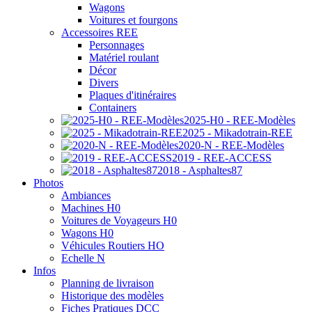
Wagons
Voitures et fourgons
Accessoires REE
Personnages
Matériel roulant
Décor
Divers
Plaques d'itinéraires
Containers
2025-H0 - REE-Modèles
2025 - Mikadotrain-REE
2020-N - REE-Modèles
2019 - REE-ACCESS
2018 - Asphaltes87
Photos
Ambiances
Machines H0
Voitures de Voyageurs H0
Wagons H0
Véhicules Routiers HO
Echelle N
Infos
Planning de livraison
Historique des modèles
Fiches Pratiques DCC